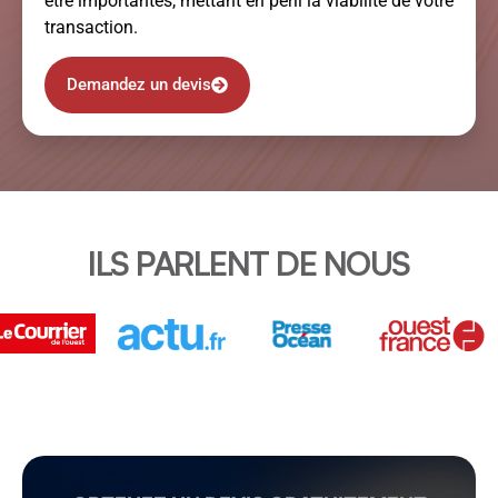
être importantes, mettant en péril la viabilité de votre
transaction.
Demandez un devis
ILS PARLENT DE NOUS