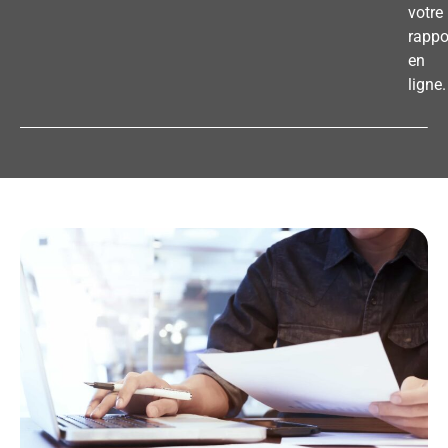
votre
rappo
en
ligne.