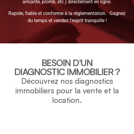
amiante, plomb, etc.) directement en ligne.
Rapide, fiable et conforme à la réglementation. Gagnez
du temps et vendez l’esprit tranquille !
BESOIN D'UN
DIAGNOSTIC IMMOBILIER ?
Découvrez nos diagnostics
immobiliers pour la vente et la
location.
DPE
Vérifiez la consommation énergétique et l’impact
environnemental de votre bien grâce au DPE.