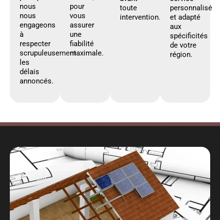
nous
pour
toute
personnalisé
nous
vous
intervention.
et adapté
engageons
assurer
aux
à
une
spécificités
respecter
fiabilité
de votre
scrupuleusement
maximale.
région.
les
délais
annoncés.