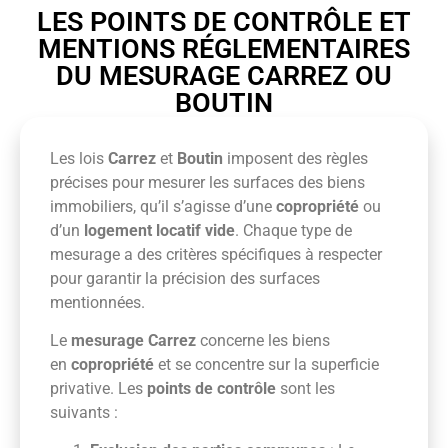
LES POINTS DE CONTRÔLE ET
MENTIONS RÉGLEMENTAIRES
DU MESURAGE CARREZ OU
BOUTIN
Les lois
Carrez
et
Boutin
imposent des règles
précises pour mesurer les surfaces des biens
immobiliers, qu’il s’agisse d’une
copropriété
ou
d’un
logement locatif vide
. Chaque type de
mesurage a des critères spécifiques à respecter
pour garantir la précision des surfaces
mentionnées.
Le
mesurage Carrez
concerne les biens
en
copropriété
et se concentre sur la superficie
privative. Les
points de contrôle
sont les
suivants :