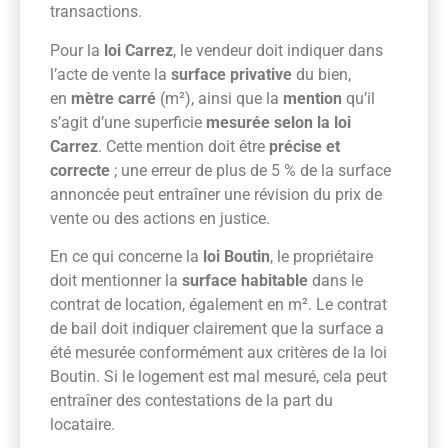
transactions.
Pour la
loi Carrez
, le vendeur doit indiquer dans
l’acte de vente la
surface privative
du bien,
en
mètre carré
(m²), ainsi que la
mention
qu’il
s’agit d’une superficie
mesurée selon la loi
Carrez
. Cette mention doit être
précise et
correcte
; une erreur de plus de 5 % de la surface
annoncée peut entraîner une révision du prix de
vente ou des actions en justice.
En ce qui concerne la
loi Boutin
, le propriétaire
doit mentionner la
surface habitable
dans le
contrat de location, également en m². Le contrat
de bail doit indiquer clairement que la surface a
été mesurée conformément aux critères de la loi
Boutin. Si le logement est mal mesuré, cela peut
entraîner des contestations de la part du
locataire.