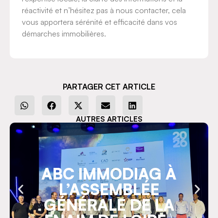
réactivité et n’hésitez pas à nous contacter, cela
vous apportera sérénité et efficacité dans vos
démarches immobilières.
PARTAGER CET ARTICLE
AUTRES ARTICLES
ABC IMMODIAG À
L’ASSEMBLÉE
GÉNÉRALE DE LA