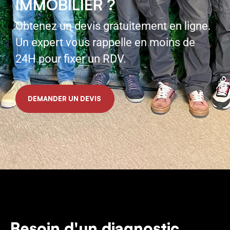
IMMOBILIER ?
Obtenez un devis gratuitement en ligne.
Un expert vous rappelle en moins de
24H pour fixer un RDV.
DEMANDER UN DEVIS
Besoin d'un diagnostic