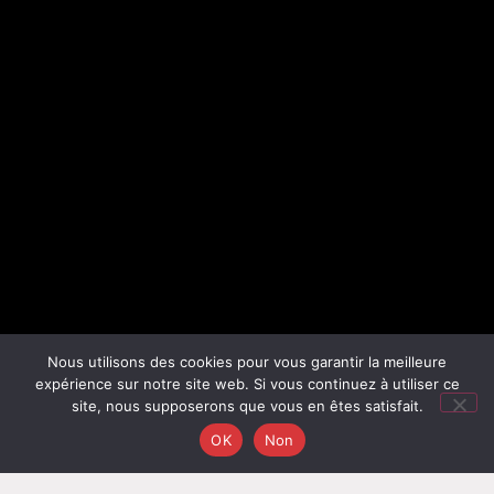
Nous utilisons des cookies pour vous garantir la meilleure
expérience sur notre site web. Si vous continuez à utiliser ce
site, nous supposerons que vous en êtes satisfait.
OK
Non
ABC IMMODIAG
met à votre service une équipe
impartiale de professionnels certifiés disponibles près