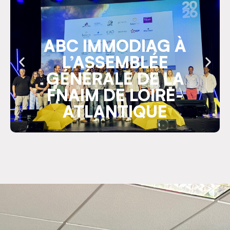
ABC IMMODIAG À
L’ASSEMBLÉE
GÉNÉRALE DE LA
FNAIM DE LOIRE-
ATLANTIQUE