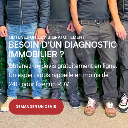
OBTENEZ UN DEVIS GRATUITEMENT
BESOIN D'UN DIAGNOSTIC
IMMOBILIER ?
Obtenez un devis gratuitement en ligne.
Un expert vous rappelle en moins de
24H pour fixer un RDV.
DEMANDER UN DEVIS