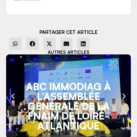
PARTAGER CET ARTICLE
AUTRES ARTICLES
ABC IMMODIAG À
L’ASSEMBLÉE
GÉNÉRALE DE LA
FNAIM DE LOIRE-
ATLANTIQUE