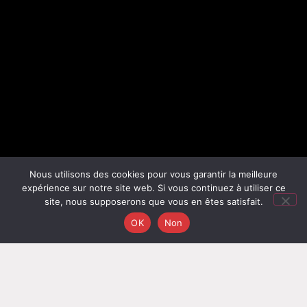
Nous utilisons des cookies pour vous garantir la meilleure
expérience sur notre site web. Si vous continuez à utiliser ce
site, nous supposerons que vous en êtes satisfait.
OK
Non
ABC IMMODIAG
met à votre service une équipe
impartiale de professionnels certifiés disponibles près