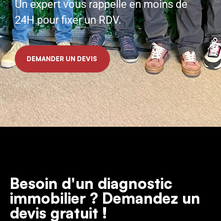
Un expert vous rappelle en moins de
24H pour fixer un RDV.
DEMANDER UN DEVIS
Besoin d'un diagnostic
immobilier ? Demandez un
devis gratuit !