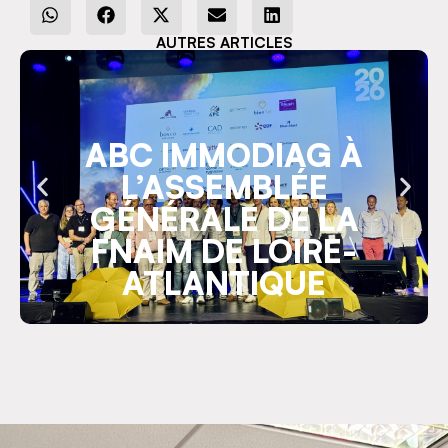
AUTRES ARTICLES
ABC IMMODIAG À
L’ASSEMBLÉE
GÉNÉRALE DE LA
FNAIM DE LOIRE-
ATLANTIQUE