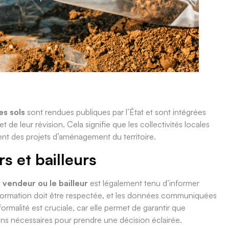
es sols
sont rendues publiques par l’État et sont intégrées
de leur révision. Cela signifie que les collectivités locales
nt des projets d’aménagement du territoire.
s et bailleurs
e
vendeur ou le bailleur
est légalement tenu d’informer
’information doit être respectée, et les données communiquées
ormalité est cruciale, car elle permet de garantir que
ions nécessaires pour prendre une décision éclairée.