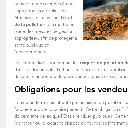
peuvent nécessiter des études
approfondies de sols. Ces
études visent à évaluer l’
état
de la pollution
et à mettre en
place des mesures de gestion
appropriées, afin de protéger la
santé publique et
l’environnement.
Les informations concernant les
risques de pollution d
dans les documents d’urbanisme lors de leur élaboration et 
doivent tenir compte de ces données lorsqu’elles élabore
Obligations pour les vendeur
Lorsqu’un terrain est affecté par un risque de pollution, l
l’acquéreur ou le locataire par écrit. Cette obligation d
doivent être celles que l’État a rendues publiques. Cette f
l’acheteur ou le locataire dispose de toutes les informat