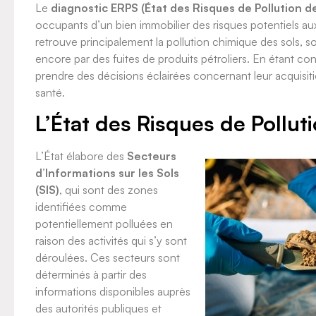
Le
diagnostic ERPS (État des Risques de Pollution de
occupants d’un bien immobilier des risques potentiels aux
retrouve principalement la pollution chimique des sols, so
encore par des fuites de produits pétroliers. En étant co
prendre des décisions éclairées concernant leur acquisition
santé.
L’État des Risques de Pollut
L’État élabore des
Secteurs
d’Informations sur les Sols
(SIS)
, qui sont des zones
identifiées comme
potentiellement polluées en
raison des activités qui s’y sont
déroulées. Ces secteurs sont
déterminés à partir des
informations disponibles auprès
des autorités publiques et