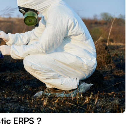
VERTAVIEN.
tic ERPS ?