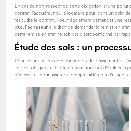
En cas de non-respect de cette obligation, si une polluti
contrat, l’acquéreur ou le locataire peut, dans un délai de
résoudre le contrat. Il peut également demander une resti
plus, l’
acheteur
a le droit de demander la remise en état d
cette remise en état ne soit pas disproportionné par rappo
Étude des sols : un process
Pour les projets de construction ou de lotissement situés
sols est obligatoire. Cette étude a pour but d’évaluer la p
nécessaires pour assurer la compatibilité entre l’usage futu