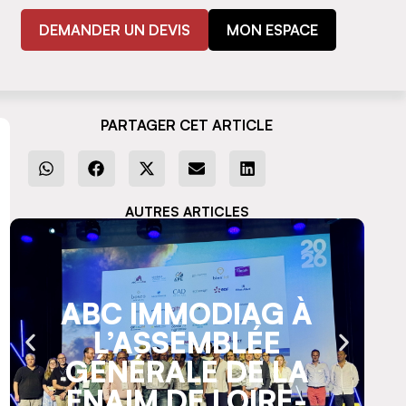
DEMANDER UN DEVIS
MON ESPACE
PARTAGER CET ARTICLE
AUTRES ARTICLES
ABC IMMODIAG À
L’ASSEMBLÉE
GÉNÉRALE DE LA
FNAIM DE LOIRE-