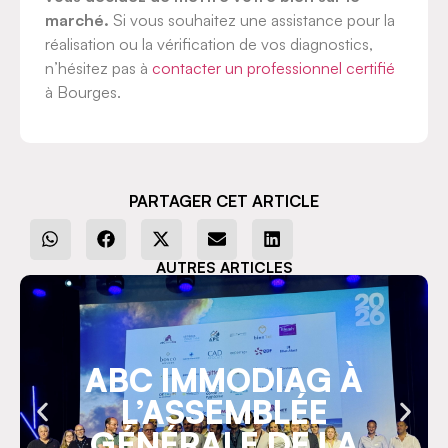
marché.
Si vous souhaitez une assistance pour la
réalisation ou la vérification de vos diagnostics,
n’hésitez pas à
contacter un professionnel certifié
à Bourges.
PARTAGER CET ARTICLE
AUTRES ARTICLES
ABC IMMODIAG À
L’ASSEMBLÉE
GÉNÉRALE DE LA