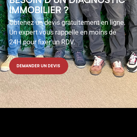
IMMOBILIER ?
Obtenez un devis gratuitement en ligne.
Un expert vous rappelle en moins de
24H pour fixer un RDV.
DEMANDER UN DEVIS