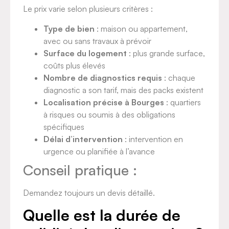
Le prix varie selon plusieurs critères :
Type de bien
: maison ou appartement,
avec ou sans travaux à prévoir
Surface du logement
: plus grande surface,
coûts plus élevés
Nombre de diagnostics requis
: chaque
diagnostic a son tarif, mais des packs existent
Localisation précise à Bourges
: quartiers
à risques ou soumis à des obligations
spécifiques
Délai d’intervention
: intervention en
urgence ou planifiée à l’avance
Conseil pratique :
Demandez toujours un devis détaillé.
Quelle est la durée de