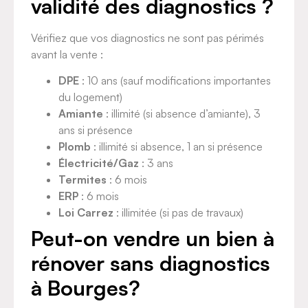
validité des diagnostics ?
Vérifiez que vos diagnostics ne sont pas périmés
avant la vente :
DPE
: 10 ans (sauf modifications importantes
du logement)
Amiante
: illimité (si absence d’amiante), 3
ans si présence
Plomb
: illimité si absence, 1 an si présence
Électricité/Gaz
: 3 ans
Termites
: 6 mois
ERP
: 6 mois
Loi Carrez
: illimitée (si pas de travaux)
Peut-on vendre un bien à
rénover sans diagnostics
à Bourges?