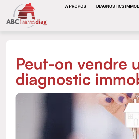
À PROPOS
DIAGNOSTICS IMMOB
Peut-on vendre u
diagnostic immob
RREURS
10 ERREURS À
LORS
ÉVITER LORS DE
STIC
L’ACHAT D’UN BI
R À
IMMOBILIER À