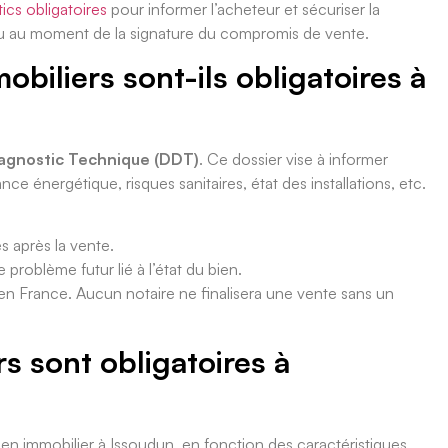
ics obligatoires
pour informer l’acheteur et sécuriser la
 ou au moment de la signature du compromis de vente.
obiliers sont-ils obligatoires à
iagnostic Technique (DDT)
. Ce dossier vise à informer
ce énergétique, risques sanitaires, état des installations, etc.
s après la vente.
 problème futur lié à l’état du bien.
en France. Aucun notaire ne finalisera une vente sans un
s sont obligatoires à
 bien immobilier à Issoudun, en fonction des caractéristiques