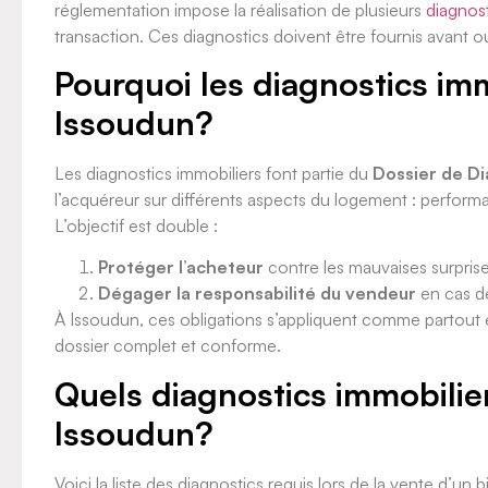
réglementation impose la réalisation de plusieurs
diagnost
transaction. Ces diagnostics doivent être fournis avant
Pourquoi les diagnostics imm
Issoudun?
Les diagnostics immobiliers font partie du
Dossier de D
l’acquéreur sur différents aspects du logement : performan
L’objectif est double :
Protéger l’acheteur
contre les mauvaises surprise
Dégager la responsabilité du vendeur
en cas de
À Issoudun, ces obligations s’appliquent comme partout 
dossier complet et conforme.
Quels diagnostics immobilier
Issoudun?
Voici la liste des diagnostics requis lors de la vente d’un