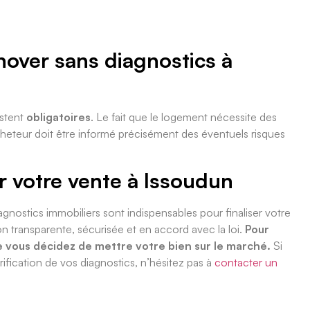
nover sans diagnostics à
estent
obligatoires
. Le fait que le logement nécessite des
cheteur doit être informé précisément des éventuels risques
 votre vente à Issoudun
nostics immobiliers sont indispensables pour finaliser votre
on transparente, sécurisée et en accord avec la loi.
Pour
 vous décidez de mettre votre bien sur le marché.
Si
rification de vos diagnostics, n’hésitez pas à
contacter un