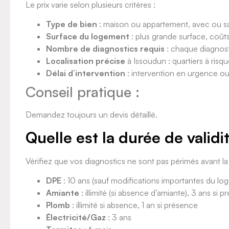
Le prix varie selon plusieurs critères :
Type de bien
: maison ou appartement, avec ou sa
Surface du logement
: plus grande surface, coûts
Nombre de diagnostics requis
: chaque diagnosti
Localisation précise
à Issoudun : quartiers à risq
Délai d’intervention
: intervention en urgence ou 
Conseil pratique :
Demandez toujours un devis détaillé.
Quelle est la durée de validi
Vérifiez que vos diagnostics ne sont pas périmés avant la
DPE
: 10 ans (sauf modifications importantes du lo
Amiante
: illimité (si absence d’amiante), 3 ans si 
Plomb
: illimité si absence, 1 an si présence
Électricité/Gaz
: 3 ans