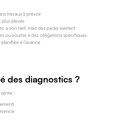
ns travaux à prévoir
 plus élevés
c a son tarif, mais des packs existent
ues ou soumis à des obligations spécifiques
planifiée à l’avance
té des diagnostics ?
 vente :
gement)
présence