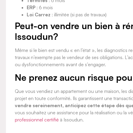
Termites
: 6 mois
ERP
: 6 mois
Loi Carrez
: illimitée (si pas de travaux)
Peut-on vendre un bien à ré
Issoudun?
Même si le bien est vendu « en l’état », les diagnostics r
travaux n’exempte pas le vendeur de ses obligations. L’a
ou dysfonctionnements avant de s’engager.
Ne prenez aucun risque pour
Que vous vendiez un appartement ou une maison, les diag
projet en toute conformité. Ils garantissent une transacti
vendre sereinement, anticipez cette étape dès que
vous souhaitez une assistance pour la réalisation ou la vé
professionnel certifié
à Issoudun.