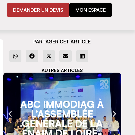
DEMANDER UN DEVIS
MON ESPACE
PARTAGER CET ARTICLE
AUTRES ARTICLES
ABC IMMODIAG À
L’ASSEMBLÉE
GÉNÉRALE DE LA
FNAIM DE LOIRE-