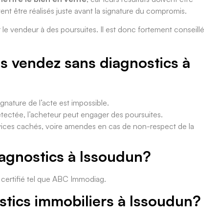
nt être réalisés juste avant la signature du compromis.
le vendeur à des poursuites. Il est donc fortement conseillé
us vendez sans diagnostics à
gnature de l’acte est impossible.
tectée, l’acheteur peut engager des poursuites.
 vices cachés, voire amendes en cas de non-respect de la
iagnostics à Issoudun?
r certifié tel que ABC Immodiag.
tics immobiliers à Issoudun?