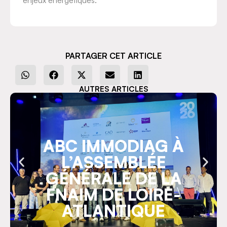
enjeux énergétiques.
PARTAGER CET ARTICLE
AUTRES ARTICLES
ABC IMMODIAG À
L’ASSEMBLÉE
GÉNÉRALE DE LA
FNAIM DE LOIRE-
ATLANTIQUE