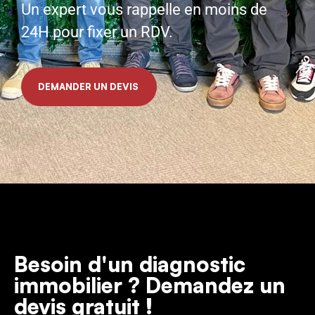
Un expert vous rappelle en moins de
24H pour fixer un RDV.
DEMANDER UN DEVIS
Besoin d'un diagnostic
immobilier ? Demandez un
devis gratuit !