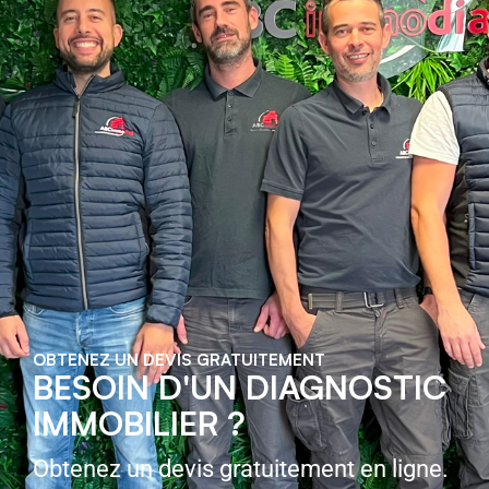
OBTENEZ UN DEVIS GRATUITEMENT
BESOIN D'UN DIAGNOSTIC
IMMOBILIER ?
Obtenez un devis gratuitement en ligne.