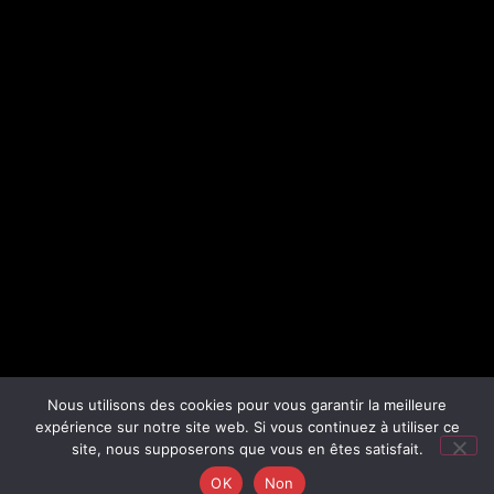
Nous utilisons des cookies pour vous garantir la meilleure
expérience sur notre site web. Si vous continuez à utiliser ce
site, nous supposerons que vous en êtes satisfait.
OK
Non