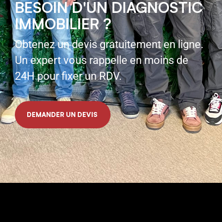
BESOIN D'UN DIAGNOSTIC
IMMOBILIER ?
Obtenez un devis gratuitement en ligne.
Un expert vous rappelle en moins de
24H pour fixer un RDV.
DEMANDER UN DEVIS