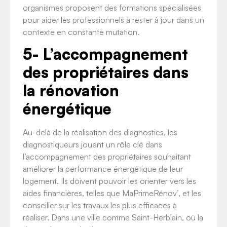
organismes proposent des formations spécialisées
pour aider les professionnels à rester à jour dans un
contexte en constante mutation.
5- L’accompagnement
des propriétaires dans
la rénovation
énergétique
Au-delà de la réalisation des diagnostics, les
diagnostiqueurs jouent un rôle clé dans
l’accompagnement des propriétaires souhaitant
améliorer la performance énergétique de leur
logement. Ils doivent pouvoir les orienter vers les
aides financières, telles que MaPrimeRénov’, et les
conseiller sur les travaux les plus efficaces à
réaliser. Dans une ville comme Saint-Herblain, où la