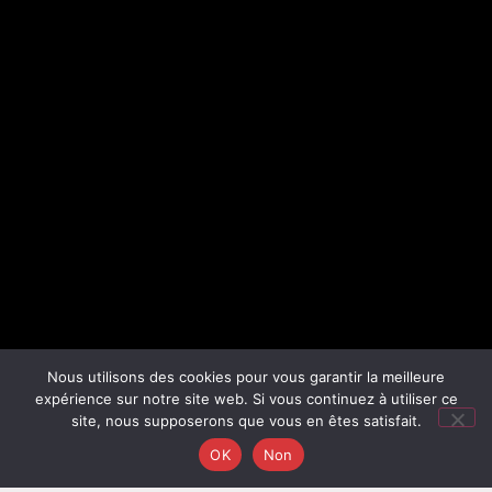
Nous utilisons des cookies pour vous garantir la meilleure
expérience sur notre site web. Si vous continuez à utiliser ce
site, nous supposerons que vous en êtes satisfait.
OK
Non