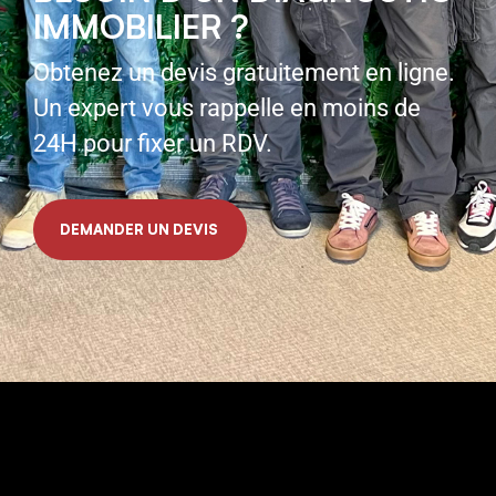
IMMOBILIER ?
Obtenez un devis gratuitement en ligne.
Un expert vous rappelle en moins de
24H pour fixer un RDV.
DEMANDER UN DEVIS