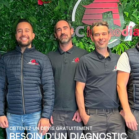
OBTENEZ UN DEVIS GRATUITEMENT
BESOIN D'UN DIAGNOSTIC