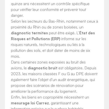
quinze ans nécessitent un contrôle spécifique
pour vérifier leur conformité et prévenir tout
danger.
Selon les secteurs du Bas-Rhin, notamment ceux à
proximité du Rhin ou de zones boisées, un
diagnostic termites
peut être exigé. L’
État des
Risques et Pollutions (ERP)
informe sur les
risques naturels, technologiques ou liés à la
pollution des sols, et doit dater de moins de six
mois.
Dans certaines zones exposées au bruit des
avions, le
diagnostic bruit
est obligatoire. Depuis
2023, les maisons classées F ou G au DPE doivent
également faire l’objet d’un audit énergétique, qui
propose des scénarios de rénovation pour
améliorer la performance du logement.
Enfin, les biens en copropriété nécessitent un
mesurage loi Carrez
, garantissant une
information précise sur la surface habitable.