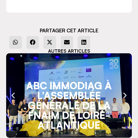
PARTAGER CET ARTICLE
AUTRES ARTICLES
ABC IMMODIAG À
L’ASSEMBLÉE
GÉNÉRALE DE LA
FNAIM DE LOIRE-
ATLANTIQUE