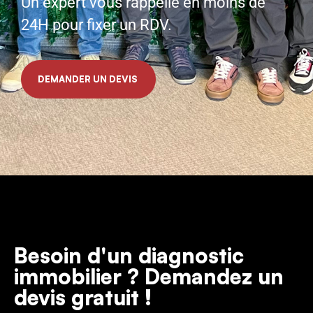
Un expert vous rappelle en moins de
24H pour fixer un RDV.
DEMANDER UN DEVIS
Besoin d'un diagnostic
immobilier ? Demandez un
devis gratuit !