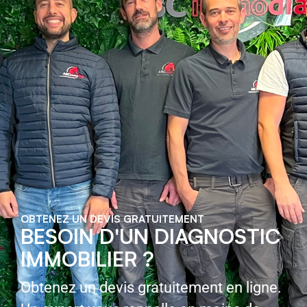
OBTENEZ UN DEVIS GRATUITEMENT
BESOIN D'UN DIAGNOSTIC
IMMOBILIER ?
Obtenez un devis gratuitement en ligne.