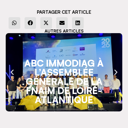
PARTAGER CET ARTICLE
AUTRES ARTICLES
ABC IMMODIAG À
L’ASSEMBLÉE
GÉNÉRALE DE LA
FNAIM DE LOIRE-
ATLANTIQUE