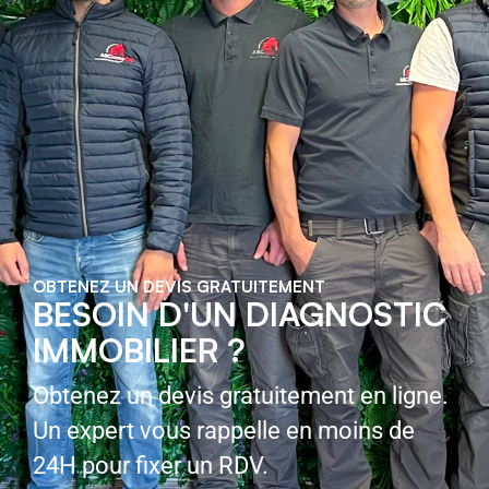
OBTENEZ UN DEVIS GRATUITEMENT
BESOIN D'UN DIAGNOSTIC
IMMOBILIER ?
Obtenez un devis gratuitement en ligne.
Un expert vous rappelle en moins de
24H pour fixer un RDV.