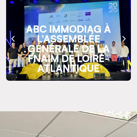
ABC IMMODIAG À
L’ASSEMBLÉE
GÉNÉRALE DE LA
FNAIM DE LOIRE-
ATLANTIQUE