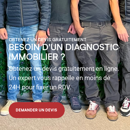
OBTENEZ UN DEVIS GRATUITEMENT
BESOIN D'UN DIAGNOSTIC
IMMOBILIER ?
Obtenez un devis gratuitement en ligne.
Un expert vous rappelle en moins de
24H pour fixer un RDV.
DEMANDER UN DEVIS