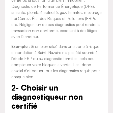
vente ou la location d’un bien immobilier :
Diagnostic de Performance Énergétique (DPE),
amiante, plomb, électricité, gaz, termites, mesurage
Loi Carrez, État des Risques et Pollutions (ERP),
etc. Négliger l’un de ces diagnostics peut rendre la
transaction non conforme, exposant à des litiges
avec l’acheteur.
Exemple
: Si un bien situé dans une zone à risque
d’inondation à Saint-Nazaire n’a pas été soumis à
l’étude ERP ou au diagnostic termites, cela peut
compliquer voire bloquer la vente. Il est donc
crucial d’effectuer tous les diagnostics requis pour
chaque bien.
2-
Choisir un
diagnostiqueur non
certifié