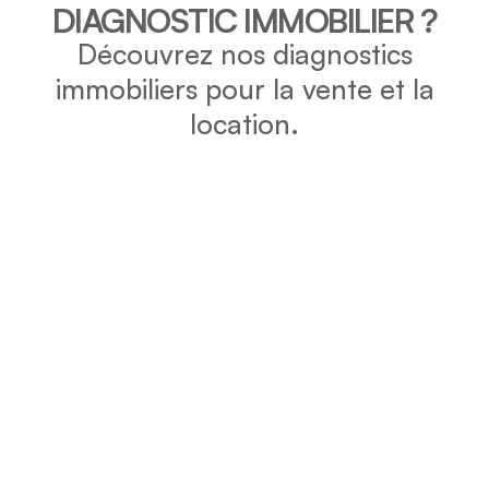
DIAGNOSTIC IMMOBILIER ?
Découvrez nos diagnostics
immobiliers pour la vente et la
location.
DPE
Vérifiez la consommation énergétique et l’impact
environnemental de votre bien grâce au DPE.