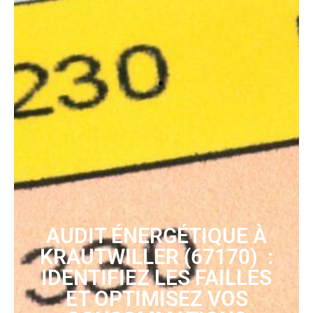
AUDIT ÉNERGÉTIQUE À
KRAUTWILLER (67170) :
IDENTIFIEZ LES FAILLES
ET OPTIMISEZ VOS