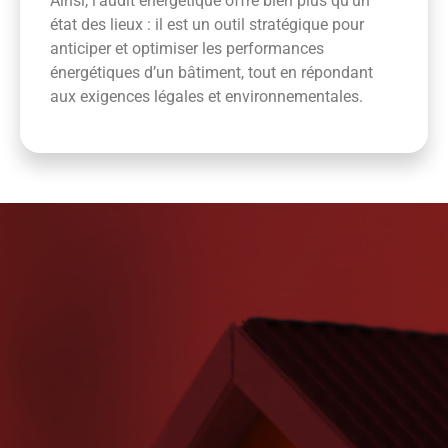
Ainsi, l’audit énergétique offre bien plus qu’un
état des lieux : il est un outil stratégique pour
anticiper et optimiser les performances
énergétiques d’un bâtiment, tout en répondant
aux exigences légales et environnementales.