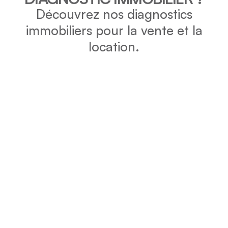
Découvrez nos diagnostics
immobiliers pour la vente et la
location.
DPE
Vérifiez la consommation énergétique et l’impact
environnemental de votre bien grâce au DPE.