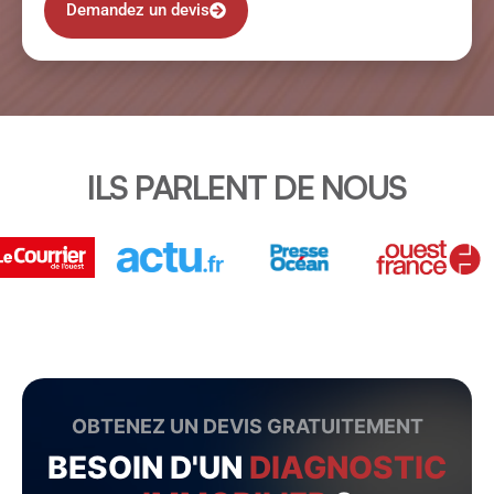
Demandez un devis
ILS PARLENT DE NOUS
OBTENEZ UN DEVIS GRATUITEMENT
BESOIN D'UN
DIAGNOSTIC