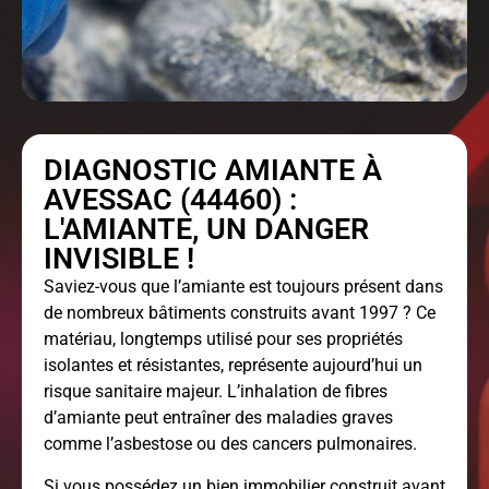
DIAGNOSTIC AMIANTE À
AVESSAC (44460) :
L'AMIANTE, UN DANGER
INVISIBLE !
Saviez-vous que l’amiante est toujours présent dans
de nombreux bâtiments construits avant 1997 ? Ce
matériau, longtemps utilisé pour ses propriétés
isolantes et résistantes, représente aujourd’hui un
risque sanitaire majeur. L’inhalation de fibres
d’amiante peut entraîner des maladies graves
comme l’asbestose ou des cancers pulmonaires.
Si vous possédez un bien immobilier construit avant