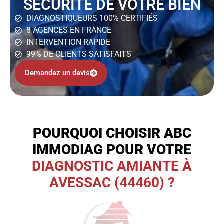
SÉCURITÉ DE VOTRE BIEN
DIAGNOSTIQUEURS 100% CERTIFIÉS
8 AGENCES EN FRANCE
INTERVENTION RAPIDE
99% DE CLIENTS SATISFAITS
Demandez un devis
POURQUOI CHOISIR ABC
IMMODIAG POUR VOTRE
DIAGNOSTIC AMIANTE À
AVESSAC (44460) ?