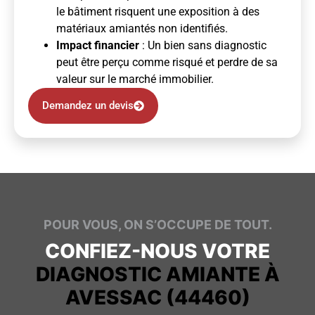
le bâtiment risquent une exposition à des
matériaux amiantés non identifiés.
Impact financier
: Un bien sans diagnostic
peut être perçu comme risqué et perdre de sa
valeur sur le marché immobilier.
Demandez un devis
POUR VOUS, ON S’OCCUPE DE TOUT.
CONFIEZ-NOUS VOTRE
DIAGNOSTIC AMIANTE À
AVESSAC (44460)