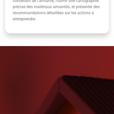
contenant de l’amiante, fournir une cartographie
précise des matériaux amiantés, et présenter des
recommandations détaillées sur les actions à
entreprendre.