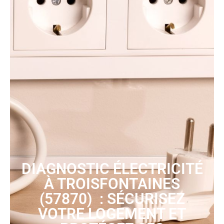
DIAGNOSTIC ÉLECTRICITÉ
À TROISFONTAINES
(57870) : SÉCURISEZ
VOTRE LOGEMENT ET