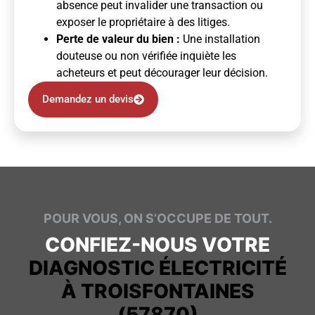
absence peut invalider une transaction ou
exposer le propriétaire à des litiges.
Perte de valeur du bien :
Une installation
douteuse ou non vérifiée inquiète les
acheteurs et peut décourager leur décision.
Demandez un devis
POUR VOUS, ON S’OCCUPE DE TOUT.
CONFIEZ-NOUS VOTRE
DIAGNOSTIC ÉLECTRICITÉ
À TROISFONTAINES
(57870)