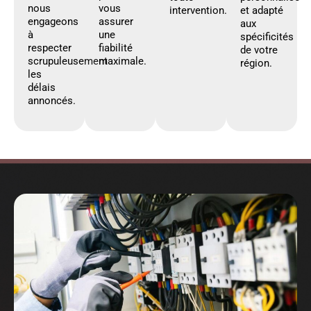
nous
vous
intervention.
et adapté
engageons
assurer
aux
à
une
spécificités
respecter
fiabilité
de votre
scrupuleusement
maximale.
région.
les
délais
annoncés.