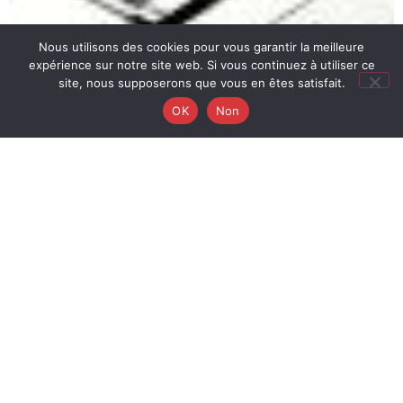
Nous utilisons des cookies pour vous garantir la meilleure
expérience sur notre site web. Si vous continuez à utiliser ce
site, nous supposerons que vous en êtes satisfait.
OK
Non