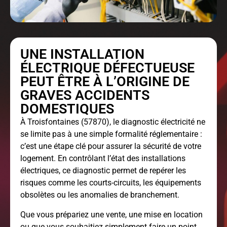
UNE INSTALLATION
ÉLECTRIQUE DÉFECTUEUSE
PEUT ÊTRE À L’ORIGINE DE
GRAVES ACCIDENTS
DOMESTIQUES
À Troisfontaines (57870), le
diagnostic électricité
ne
se limite pas à une simple formalité réglementaire :
c’est une étape clé pour assurer la sécurité de votre
logement. En contrôlant l’état des installations
électriques, ce diagnostic permet de repérer les
risques comme les courts-circuits, les équipements
obsolètes ou les anomalies de branchement.
Que vous prépariez une vente, une mise en location
ou que vous souhaitiez simplement faire un point