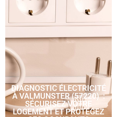
DIAGNOSTIC ÉLECTRICITÉ
À VALMUNSTER (57220) :
SÉCURISEZ VOTRE
LOGEMENT ET PROTÉGEZ