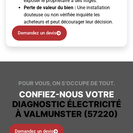
exposer le propriétaire à des litiges.
Perte de valeur du bien :
Une installation
douteuse ou non vérifiée inquiète les
acheteurs et peut décourager leur décision.
Demandez un devis
POUR VOUS, ON S’OCCUPE DE TOUT.
CONFIEZ-NOUS VOTRE
DIAGNOSTIC ÉLECTRICITÉ
À VALMUNSTER (57220)
Demandez un devis