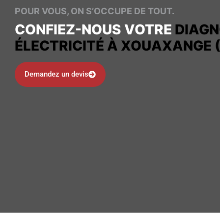
POUR VOUS, ON S’OCCUPE DE TOUT.
CONFIEZ-NOUS VOTRE
DIAGN
ÉLECTRICITÉ À XOUAXANGE 
Demandez un devis