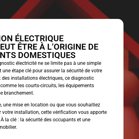
ION ÉLECTRIQUE
UT ÊTRE À L’ORIGINE DE
ENTS DOMESTIQUES
nostic électricité
ne se limite pas à une simple
t une étape clé pour assurer la sécurité de votre
 des installations électriques, ce diagnostic
s comme les courts-circuits, les équipements
de branchement.
, une mise en location ou que vous souhaitiez
votre installation, cette vérification vous apporte
. À la clé : la sécurité des occupants et une
mobilier.