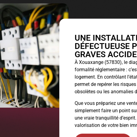
UNE INSTALLAT
DÉFECTUEUSE PE
GRAVES ACCID
À Xouaxange (57830), le
diag
formalité réglementaire : c’es
logement. En contrôlant l’état
permet de repérer les risque
obsolètes ou les anomalies 
Que vous prépariez une vente
simplement faire un point sur 
une vraie tranquillité d’esprit
valorisation de votre bien im