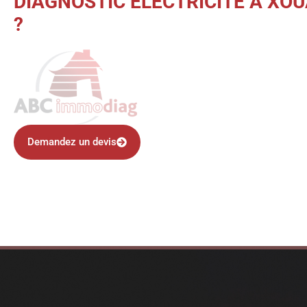
DIAGNOSTIC ÉLECTRICITÉ À XO
?
Demandez un devis