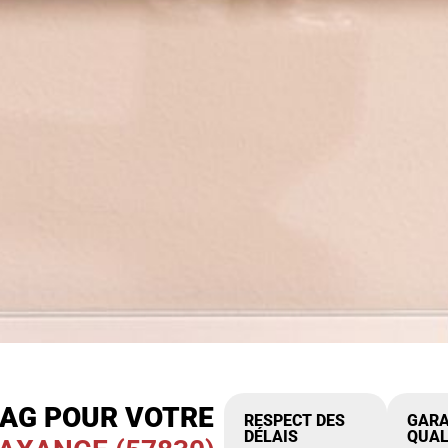
IAG POUR VOTRE
RESPECT DES
GARA
DÉLAIS
QUAL