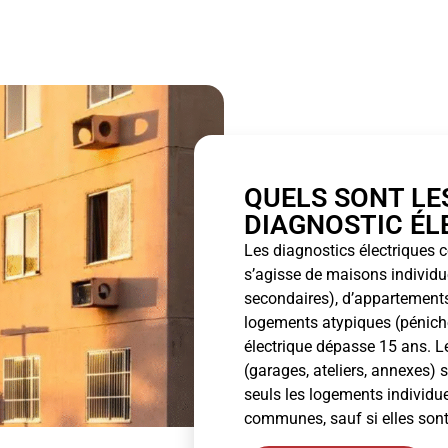
QUELS SONT LES
DIAGNOSTIC ÉL
Les diagnostics électriques c
s’agisse de maisons individue
secondaires), d’appartements
logements atypiques (péniche
électrique dépasse 15 ans. Le
(garages, ateliers, annexes) 
seuls les logements individue
communes, sauf si elles sont