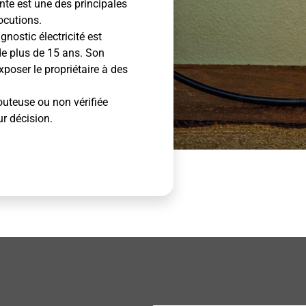
ante est une des principales
ocutions.
nostic électricité est
de plus de 15 ans. Son
poser le propriétaire à des
outeuse ou non vérifiée
ur décision.