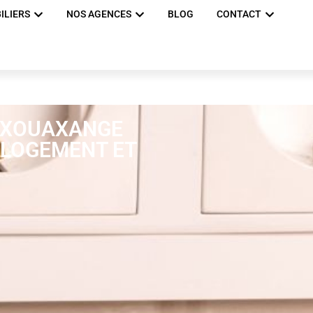
ILIERS
NOS AGENCES
BLOG
CONTACT
À XOUAXANGE
E LOGEMENT ET