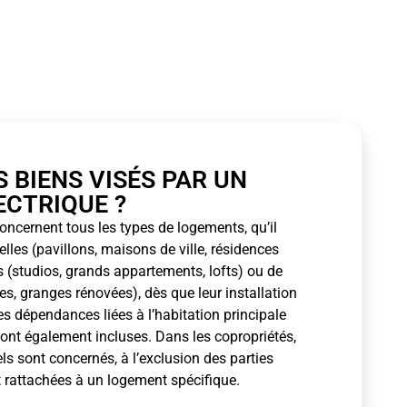
 BIENS VISÉS PAR UN
ECTRIQUE ?
oncernent tous les types de logements, qu’il
lles (pavillons, maisons de ville, résidences
 (studios, grands appartements, lofts) ou de
s, granges rénovées), dès que leur installation
s dépendances liées à l’habitation principale
sont également incluses. Dans les copropriétés,
ls sont concernés, à l’exclusion des parties
 rattachées à un logement spécifique.