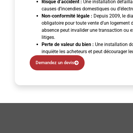
Risque d’accident :
Une installation défaill
causes d’incendies domestiques ou d’électr
Non-conformité légale :
Depuis 2009, le diag
obligatoire pour toute vente d’un logement 
absence peut invalider une transaction ou ex
litiges.
Perte de valeur du bien :
Une installation d
inquiète les acheteurs et peut décourager le
Demandez un devis