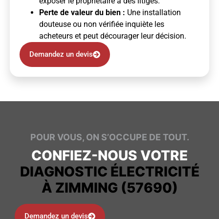
exposer le propriétaire à des litiges.
Perte de valeur du bien :
Une installation
douteuse ou non vérifiée inquiète les
acheteurs et peut décourager leur décision.
Demandez un devis
POUR VOUS, ON S’OCCUPE DE TOUT.
CONFIEZ-NOUS VOTRE
DIAGNOSTIC ÉLECTRICITÉ
À ZIMMING (57690)
Demandez un devis