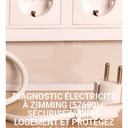
DIAGNOSTIC ÉLECTRICITÉ
À ZIMMING (57690) :
SÉCURISEZ VOTRE
LOGEMENT ET PROTÉGEZ