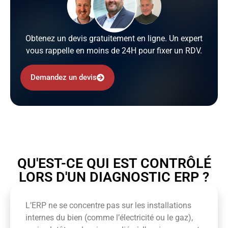
Obtenez un devis gratuitement en ligne. Un expert
vous rappelle en moins de 24H pour fixer un RDV.
Demandez un devis
QU'EST-CE QUI EST CONTRÔLÉ
LORS D'UN DIAGNOSTIC ERP ?
L’ERP ne se concentre pas sur les installations
internes du bien (comme l’électricité ou le gaz),