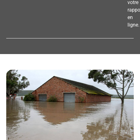
votre
rappo
en
ligne.