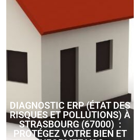
DIAGNOSTIC ERP (ÉTAT DES
RISQUES ET POLLUTIONS) À
STRASBOURG (67000) :
PROTÉGEZ VOTRE BIEN ET