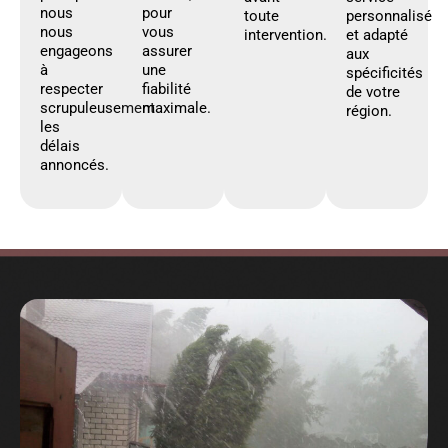
nous
pour
toute
personnalisé
nous
vous
intervention.
et adapté
engageons
assurer
aux
à
une
spécificités
respecter
fiabilité
de votre
scrupuleusement
maximale.
région.
les
délais
annoncés.