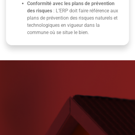
Conformité avec les plans de prévention
des risques
: L’ERP doit faire référence aux
plans de prévention des risques naturels et
technologiques en vigueur dans la
commune où se situe le bien.