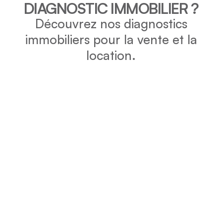
DIAGNOSTIC IMMOBILIER ?
Découvrez nos diagnostics
immobiliers pour la vente et la
location.
DPE
Vérifiez la consommation énergétique et l’impact
environnemental de votre bien grâce au DPE.