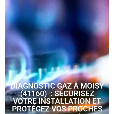
DIAGNOSTIC GAZ À MOISY
(41160) : SÉCURISEZ
VOTRE INSTALLATION ET
PROTÉGEZ VOS PROCHES