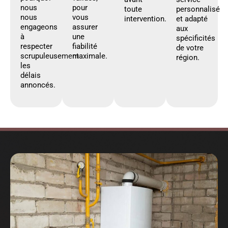
nous
pour
toute
personnalisé
nous
vous
intervention.
et adapté
engageons
assurer
aux
à
une
spécificités
respecter
fiabilité
de votre
scrupuleusement
maximale.
région.
les
délais
annoncés.