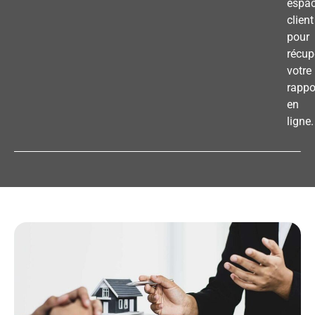
espa
client
pour
récup
votre
rappo
en
ligne.