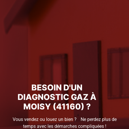
BESOIN D'UN
DIAGNOSTIC GAZ À
MOISY (41160) ?
Vous vendez ou louez un bien ? Ne perdez plus de
temps avec les démarches compliquées !