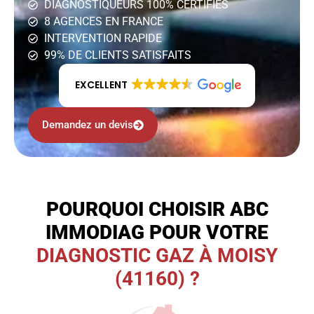
DIAGNOSTIQUEURS 100% CERTIFIÉS
8 AGENCES EN FRANCE
INTERVENTION RAPIDE
99% DE CLIENTS SATISFAITS
EXCELLENT
Demandez un devis
POURQUOI CHOISIR ABC
IMMODIAG POUR VOTRE
DIAGNOSTIC GAZ À MOISY
(41160) ?