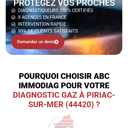
PROTÉGEZ VOS PROCHES
DIAGNOSTIQUEURS 100% CERTIFIÉS
8 AGENCES EN FRANCE
INTERVENTION RAPIDE
99% DE CLIENTS SATISFAITS
Demandez un devis
POURQUOI CHOISIR ABC
IMMODIAG POUR VOTRE
DIAGNOSTIC GAZ À PIRIAC-
SUR-MER (44420) ?