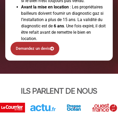
si le bien n’est toujours pas vendu.
Avant la mise en location
: Les propriétaires
bailleurs doivent fournir un diagnostic gaz si
l’installation a plus de 15 ans. La validité du
diagnostic est de
6 ans
. Une fois expiré, il doit
être refait avant de remettre le bien en
location.
Demandez un devis
ILS PARLENT DE NOUS