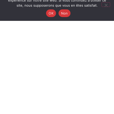
expérience sur notre site web. Si vous continuez à utiliser ce
site, nous supposerons que vous en êtes satisfait.
OK
Non