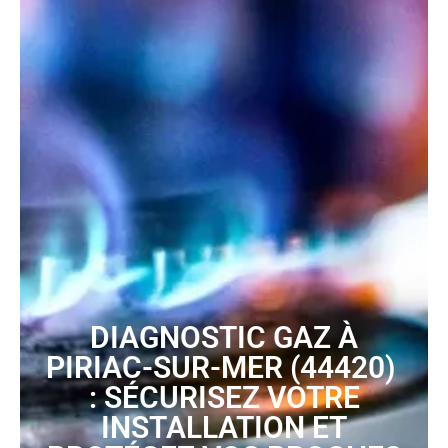
DIAGNOSTIC GAZ À
PIRIAC-SUR-MER (44420)
: SÉCURISEZ VOTRE
INSTALLATION ET