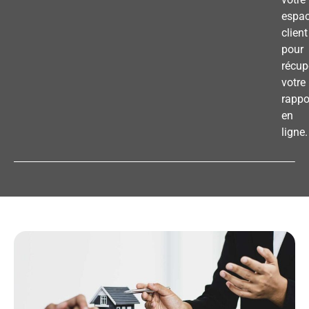
espa
client
pour
récup
votre
rappo
en
ligne.