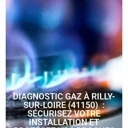
DIAGNOSTIC GAZ À RILLY-
SUR-LOIRE (41150) :
SÉCURISEZ VOTRE
INSTALLATION ET