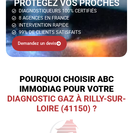
PROTÉGEZ VOS PROCHES
DIAGNOSTIQUEURS 100% CERTIFIÉS
8 AGENCES EN FRANCE
INTERVENTION RAPIDE
99% DE CLIENTS SATISFAITS
Demandez un devis
POURQUOI CHOISIR ABC
IMMODIAG POUR VOTRE
DIAGNOSTIC GAZ À RILLY-SUR-
LOIRE (41150) ?