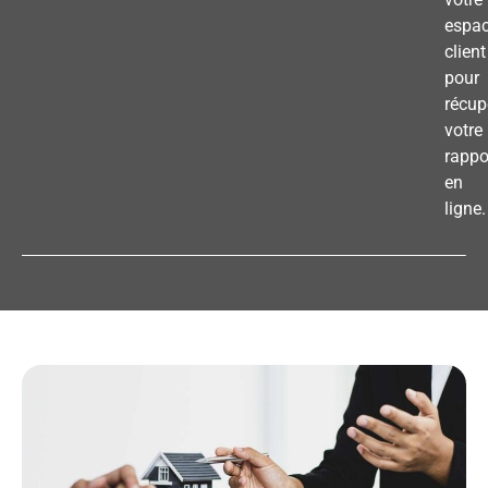
espa
client
pour
récup
votre
rappo
en
ligne.