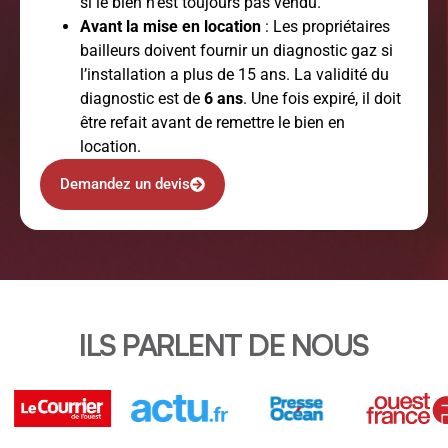
si le bien n’est toujours pas vendu.
Avant la mise en location
: Les propriétaires
bailleurs doivent fournir un diagnostic gaz si
l’installation a plus de 15 ans. La validité du
diagnostic est de
6 ans
. Une fois expiré, il doit
être refait avant de remettre le bien en
location.
Demandez un devis
ILS PARLENT DE NOUS