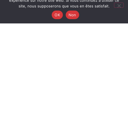
expérience sur notre site web. Si vous continuez à utiliser ce
site, nous supposerons que vous en êtes satisfait.
OK
Non