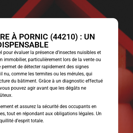
RE À PORNIC (44210) : UN
DISPENSABLE
l pour évaluer la présence d’insectes nuisibles et
immobilier, particulièrement lors de la vente ou
se permet de détecter rapidement des signes
œil nu, comme les termites ou les mérules, qui
ture du bâtiment. Grâce à un diagnostic effectué
, vous pouvez agir avant que les dégâts ne
oûteux.
ssement et assurez la sécurité des occupants en
bles, tout en répondant aux obligations légales. Un
illité d’esprit totale.