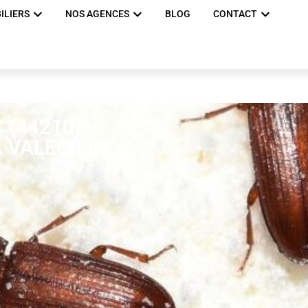
ILIERS
NOS AGENCES
BLOG
CONTACT
 (44210) :
A VALEUR DE