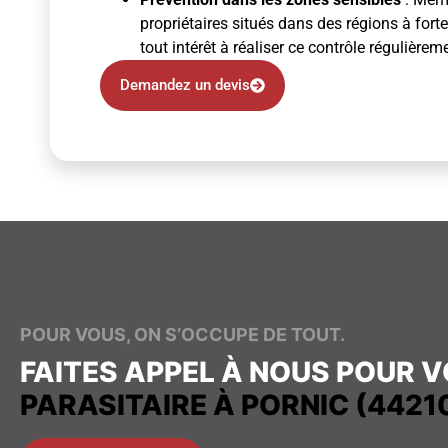
propriétaires situés dans des régions à fort
tout intérêt à réaliser ce contrôle régulièrem
Demandez un devis
POUR VOUS, ON S’OCCUPE DE TOUT.
FAITES APPEL À NOUS POUR 
PARASITAIRE À PORNIC (4421