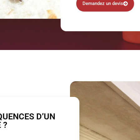
Demandez un devis
QUENCES D’UN
 ?