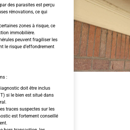
par des parasites est perçu
es rénovations, ce qui
certaines zones à risque, ce
ction immobilière.
érules peuvent fragiliser les
nt le risque d’effondrement
ns :
iagnostic doit être inclus
) si le bien est situé dans
ral.
es traces suspectes sur les
ostic est fortement conseillé
ent.
 hors transaction, les