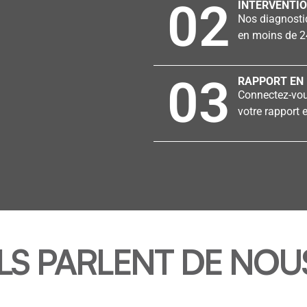
02
INTERVENTIO
Nos diagnostiq
en moins de 2
03
RAPPORT EN 
Connectez-vous
votre rapport e
ILS PARLENT DE NOU