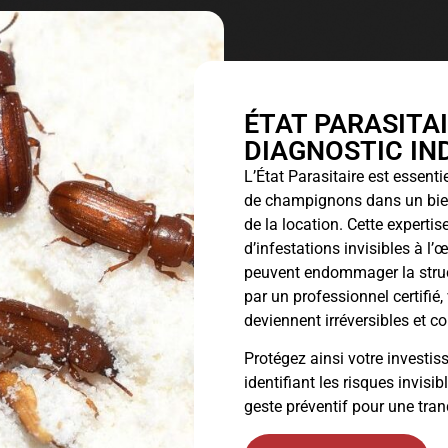
ÉTAT PARASITAI
DIAGNOSTIC IN
L’
État Parasitaire
est essentie
de champignons dans un bien 
de la location. Cette experti
d’infestations invisibles à l’
peuvent endommager la struc
par un professionnel certifié
deviennent irréversibles et c
Protégez ainsi votre investi
identifiant les risques invisi
geste préventif pour une tranqu