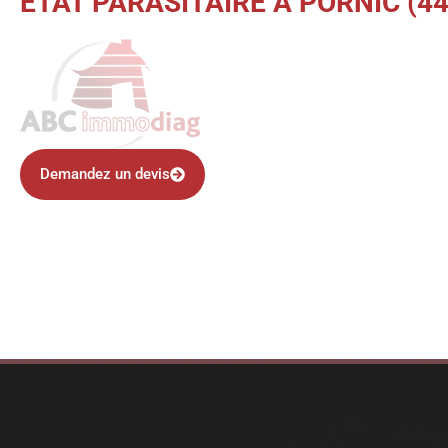
ÉTAT PARASITAIRE À PORNIC (44
Demandez un devis