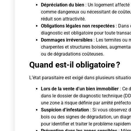
Dépréciation du bien
: Un logement affecté 
comme dangereux ou nécessitant de coûteus
réduit son attractivité.
Obligations légales non respectées
: Dans 
diagnostic est obligatoire pour toute transa
Dommages irréversibles
: Les termites ou m
charpentes et structures boisées, augmenta
ou de dégradations coûteuses.
Quand est-il obligatoire ?
L’état parasitaire est exigé dans plusieurs situatio
Lors de la vente d’un bien immobilier
: Ce d
dans le dossier de diagnostic technique (DDT
une zone à risque définie par arrêté préfecto
Suspicion d’infestation
: Si vous observez d
bois ou des signes de dégradation, un diagn
pour identifier et traiter le problème rapidem
Prévention dans les zones sensibles
: Même