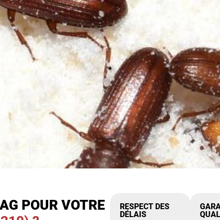
IAG POUR VOTRE
RESPECT DES
GARA
DÉLAIS
QUAL