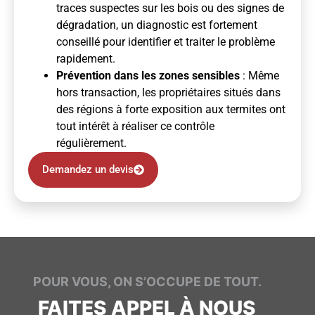
traces suspectes sur les bois ou des signes de
dégradation, un diagnostic est fortement
conseillé pour identifier et traiter le problème
rapidement.
Prévention dans les zones sensibles
: Même
hors transaction, les propriétaires situés dans
des régions à forte exposition aux termites ont
tout intérêt à réaliser ce contrôle
régulièrement.
Demandez un devis
POUR VOUS, ON S’OCCUPE DE TOUT.
FAITES APPEL À NOUS