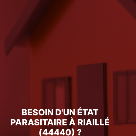
BESOIN D'UN ÉTAT
PARASITAIRE À RIAILLÉ
(44440) ?