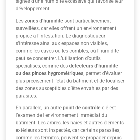
signes d’une humidité excessive qui favorise leur
développement.
Les
zones d’humidité
sont particulièrement
surveillées, car elles offrent un environnement
propice à l’infestation. Le diagnostiqueur
s’intéresse ainsi aux espaces non visibles,
comme les caves ou les combles, où l’humidité
peut se concentrer. L’utilisation d’outils
spécialisés, comme des
détecteurs d’humidité
ou des pinces hygrométriques
, permet d’évaluer
plus précisément l’état du bâtiment et de localiser
des zones susceptibles d’être envahies par des
parasites.
En parallèle, un autre
point de contrôle
clé est
l’examen de l’environnement immédiat du
bâtiment. Les arbres, les haies et autres éléments
extérieurs sont inspectés, car certains parasites,
comme les termites, peuvent se propager depuis