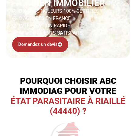
BIEN IMMOBILIER
DIAGNOSTIQUEURS 100% CERTIFIÉS
8 AGENCES EN FRANCE
INTERVENTION RAPIDE
99% DE CLIENTS SATISFAITS
Demandez un devis
POURQUOI CHOISIR ABC
IMMODIAG POUR VOTRE
ÉTAT PARASITAIRE À RIAILLÉ
(44440) ?