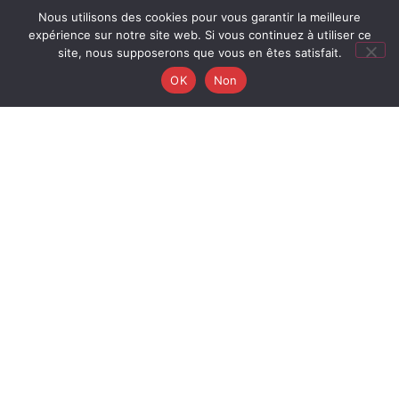
Nous utilisons des cookies pour vous garantir la meilleure
expérience sur notre site web. Si vous continuez à utiliser ce
site, nous supposerons que vous en êtes satisfait.
OK
Non