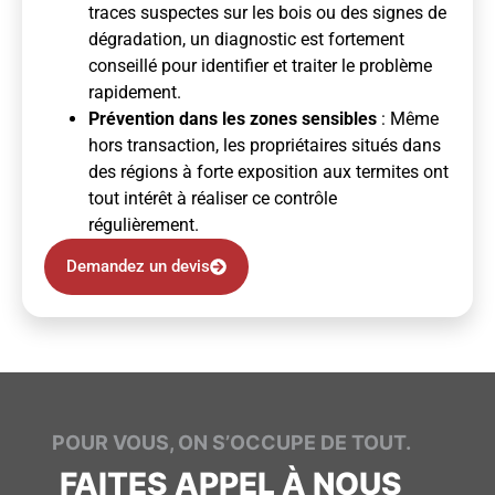
traces suspectes sur les bois ou des signes de
dégradation, un diagnostic est fortement
conseillé pour identifier et traiter le problème
rapidement.
Prévention dans les zones sensibles
: Même
hors transaction, les propriétaires situés dans
des régions à forte exposition aux termites ont
tout intérêt à réaliser ce contrôle
régulièrement.
Demandez un devis
POUR VOUS, ON S’OCCUPE DE TOUT.
FAITES APPEL À NOUS