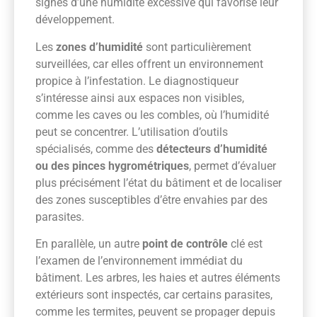
signes d’une humidité excessive qui favorise leur
développement.
Les
zones d’humidité
sont particulièrement
surveillées, car elles offrent un environnement
propice à l’infestation. Le diagnostiqueur
s’intéresse ainsi aux espaces non visibles,
comme les caves ou les combles, où l’humidité
peut se concentrer. L’utilisation d’outils
spécialisés, comme des
détecteurs d’humidité
ou des pinces hygrométriques
, permet d’évaluer
plus précisément l’état du bâtiment et de localiser
des zones susceptibles d’être envahies par des
parasites.
En parallèle, un autre
point de contrôle
clé est
l’examen de l’environnement immédiat du
bâtiment. Les arbres, les haies et autres éléments
extérieurs sont inspectés, car certains parasites,
comme les termites, peuvent se propager depuis