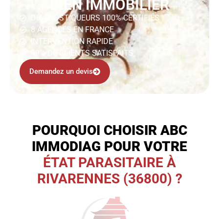
BIEN IMMOBILIER
DIAGNOSTIQUEURS 100% CERTIFIÉS
8 AGENCES EN FRANCE
INTERVENTION RAPIDE
99% DE CLIENTS SATISFAITS
Demandez un devis
POURQUOI CHOISIR ABC
IMMODIAG POUR VOTRE
ÉTAT PARASITAIRE À
RIVARENNES (36800) ?