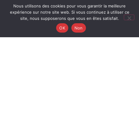
Nous utilisons des cookies pour vous garantir la meilleure
expérience sur notre site web. Si vous continuez à utiliser ce
site, nous supposerons que vous en êtes satisfait.
OK
Non