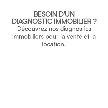
BESOIN D'UN
DIAGNOSTIC IMMOBILIER ?
Découvrez nos diagnostics
immobiliers pour la vente et la
location.
DPE
Vérifiez la consommation énergétique et l’impact
environnemental de votre bien grâce au DPE.