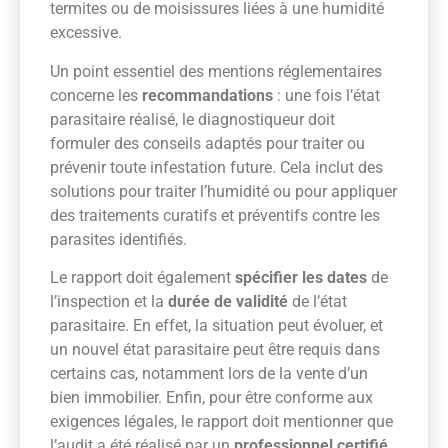
termites ou de moisissures liées à une humidité
excessive.
Un point essentiel des mentions réglementaires
concerne les
recommandations
: une fois l’état
parasitaire réalisé, le diagnostiqueur doit
formuler des conseils adaptés pour traiter ou
prévenir toute infestation future. Cela inclut des
solutions pour traiter l’humidité ou pour appliquer
des traitements curatifs et préventifs contre les
parasites identifiés.
Le rapport doit également
spécifier les dates
de
l’inspection et la
durée de validité
de l’état
parasitaire. En effet, la situation peut évoluer, et
un nouvel état parasitaire peut être requis dans
certains cas, notamment lors de la vente d’un
bien immobilier. Enfin, pour être conforme aux
exigences légales, le rapport doit mentionner que
l’audit a été réalisé par un
professionnel certifié
,