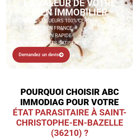
LA VALEUR DE VOTRE
BIEN IMMOBILIER
DIAGNOSTIQUEURS 100% CERTIFIÉS
8 AGENCES EN FRANCE
INTERVENTION RAPIDE
99% DE CLIENTS SATISFAITS
Demandez un devis
POURQUOI CHOISIR ABC
IMMODIAG POUR VOTRE
ÉTAT PARASITAIRE À SAINT-
CHRISTOPHE-EN-BAZELLE
(36210) ?