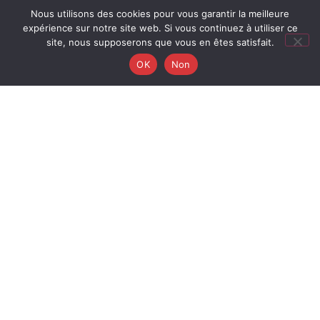
Nous utilisons des cookies pour vous garantir la meilleure
expérience sur notre site web. Si vous continuez à utiliser ce
site, nous supposerons que vous en êtes satisfait.
OK
Non