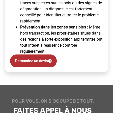
traces suspectes sur les bois ou des signes de
dégradation, un diagnostic est fortement
conseillé pour identifier et traiter le problème
rapidement.
Prévention dans les zones sensibles
: Même
hors transaction, les propriétaires situés dans
des régions à forte exposition aux termites ont
tout intérêt à réaliser ce contrôle
régulièrement.
Demandez un devis
POUR VOUS, ON S’OCCUPE DE TOUT.
FAITES APPEL À NOUS