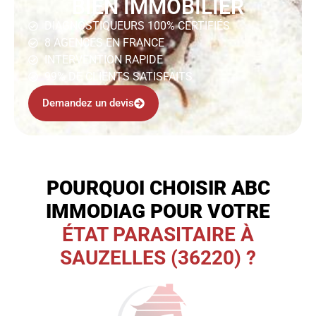
BIEN IMMOBILIER
DIAGNOSTIQUEURS 100% CERTIFIÉS
8 AGENCES EN FRANCE
INTERVENTION RAPIDE
99% DE CLIENTS SATISFAITS
Demandez un devis
POURQUOI CHOISIR ABC
IMMODIAG POUR VOTRE
ÉTAT PARASITAIRE À
SAUZELLES (36220) ?