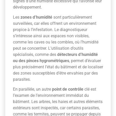
signes d’une humidité excessive qui favorise leur
développement.
Les
zones d’humidité
sont particulièrement
surveillées, car elles offrent un environnement
propice à l’infestation. Le diagnostiqueur
s’intéresse ainsi aux espaces non visibles,
comme les caves ou les combles, où l’humidité
peut se concentrer. L’utilisation d’outils
spécialisés, comme des
détecteurs d’humidité
ou des pinces hygrométriques
, permet d’évaluer
plus précisément l’état du bâtiment et de localiser
des zones susceptibles d’être envahies par des
parasites.
En parallèle, un autre
point de contrôle
clé est
l’examen de l’environnement immédiat du
bâtiment. Les arbres, les haies et autres éléments
extérieurs sont inspectés, car certains parasites,
comme les termites, peuvent se propager depuis