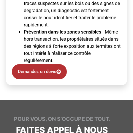
traces suspectes sur les bois ou des signes de
dégradation, un diagnostic est fortement
conseillé pour identifier et traiter le problème
rapidement.
Prévention dans les zones sensibles
: Même
hors transaction, les propriétaires situés dans
des régions à forte exposition aux termites ont
tout intérêt à réaliser ce contrôle
régulièrement.
Demandez un devis
POUR VOUS, ON S’OCCUPE DE TOUT.
FAITES APPEL À NOUS