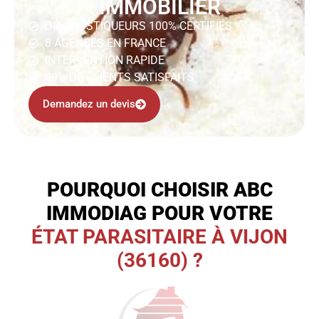
IMMOBILIER
DIAGNOSTIQUEURS 100% CERTIFIÉS
8 AGENCES EN FRANCE
INTERVENTION RAPIDE
99% DE CLIENTS SATISFAITS
Demandez un devis
POURQUOI CHOISIR ABC
IMMODIAG POUR VOTRE
ÉTAT PARASITAIRE À VIJON
(36160) ?