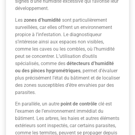
signes d’une humidité excessive qui favorise leur
développement.
Les
zones d’humidité
sont particulièrement
surveillées, car elles offrent un environnement
propice à l’infestation. Le diagnostiqueur
s’intéresse ainsi aux espaces non visibles,
comme les caves ou les combles, où l’humidité
peut se concentrer. L’utilisation d’outils
spécialisés, comme des
détecteurs d’humidité
ou des pinces hygrométriques
, permet d’évaluer
plus précisément l’état du bâtiment et de localiser
des zones susceptibles d’être envahies par des
parasites.
En parallèle, un autre
point de contrôle
clé est
l’examen de l’environnement immédiat du
bâtiment. Les arbres, les haies et autres éléments
extérieurs sont inspectés, car certains parasites,
comme les termites, peuvent se propager depuis