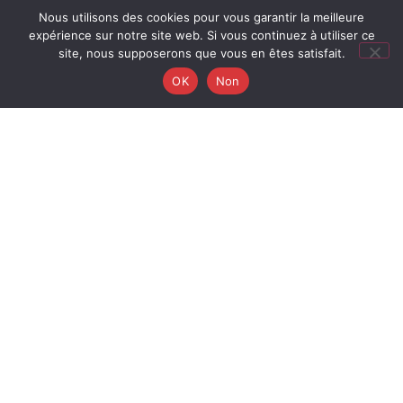
Nous utilisons des cookies pour vous garantir la meilleure
expérience sur notre site web. Si vous continuez à utiliser ce
site, nous supposerons que vous en êtes satisfait.
OK
Non