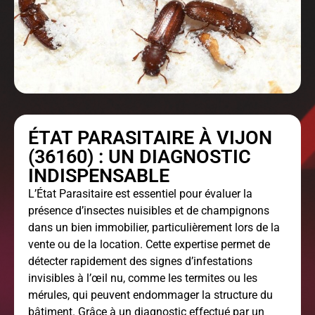
ÉTAT PARASITAIRE À VIJON
(36160) : UN DIAGNOSTIC
INDISPENSABLE
L’
État Parasitaire
est essentiel pour évaluer la
présence d’insectes nuisibles et de champignons
dans un bien immobilier, particulièrement lors de la
vente ou de la location. Cette expertise permet de
détecter rapidement des signes d’infestations
invisibles à l’œil nu, comme les termites ou les
mérules, qui peuvent endommager la structure du
bâtiment. Grâce à un diagnostic effectué par un