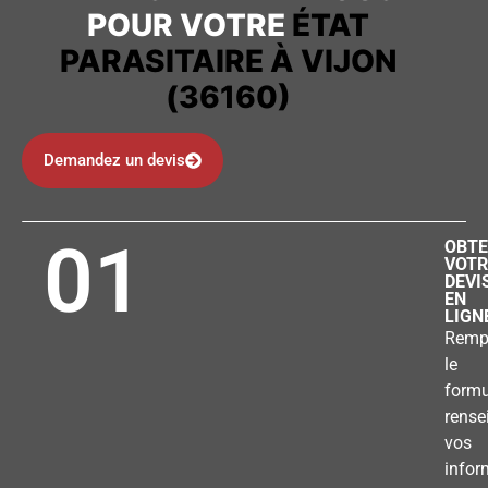
POUR VOTRE
ÉTAT
PARASITAIRE À VIJON
(36160)
Demandez un devis
01
OBTE
VOTR
DEVI
EN
LIGN
Remp
le
formu
rense
vos
infor