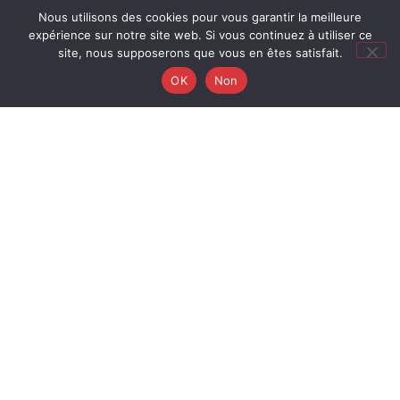
Nous utilisons des cookies pour vous garantir la meilleure
expérience sur notre site web. Si vous continuez à utiliser ce
site, nous supposerons que vous en êtes satisfait.
OK
Non