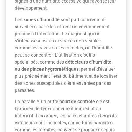
signes d’une humidité excessive qui favorise leur
développement.
Les
zones d’humidité
sont particulièrement
surveillées, car elles offrent un environnement
propice à l’infestation. Le diagnostiqueur
s’intéresse ainsi aux espaces non visibles,
comme les caves ou les combles, où l’humidité
peut se concentrer. L’utilisation d’outils
spécialisés, comme des
détecteurs d’humidité
ou des pinces hygrométriques
, permet d’évaluer
plus précisément l’état du bâtiment et de localiser
des zones susceptibles d’être envahies par des
parasites.
En parallèle, un autre
point de contrôle
clé est
l’examen de l’environnement immédiat du
bâtiment. Les arbres, les haies et autres éléments
extérieurs sont inspectés, car certains parasites,
comme les termites, peuvent se propager depuis