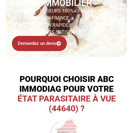
IMMOBILIER
DIAGNOSTIQUEURS 100% CERTIFIÉS
8 AGENCES EN FRANCE
INTERVENTION RAPIDE
99% DE CLIENTS SATISFAITS
Demandez un devis
POURQUOI CHOISIR ABC
IMMODIAG POUR VOTRE
ÉTAT PARASITAIRE À VUE
(44640) ?