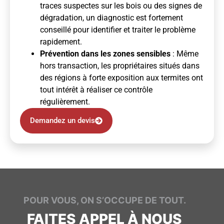
traces suspectes sur les bois ou des signes de
dégradation, un diagnostic est fortement
conseillé pour identifier et traiter le problème
rapidement.
Prévention dans les zones sensibles
: Même
hors transaction, les propriétaires situés dans
des régions à forte exposition aux termites ont
tout intérêt à réaliser ce contrôle
régulièrement.
Demandez un devis
POUR VOUS, ON S’OCCUPE DE TOUT.
FAITES APPEL À NOUS