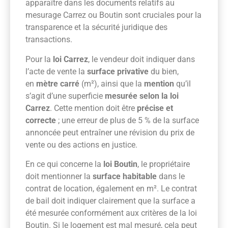
apparaître dans les documents relatifs au
mesurage Carrez ou Boutin sont cruciales pour la
transparence et la sécurité juridique des
transactions.
Pour la
loi Carrez
, le vendeur doit indiquer dans
l’acte de vente la
surface privative
du bien,
en
mètre carré
(m²), ainsi que la
mention
qu’il
s’agit d’une superficie
mesurée selon la loi
Carrez
. Cette mention doit être
précise et
correcte
; une erreur de plus de 5 % de la surface
annoncée peut entraîner une révision du prix de
vente ou des actions en justice.
En ce qui concerne la
loi Boutin
, le propriétaire
doit mentionner la
surface habitable
dans le
contrat de location, également en m². Le contrat
de bail doit indiquer clairement que la surface a
été mesurée conformément aux critères de la loi
Boutin. Si le logement est mal mesuré, cela peut