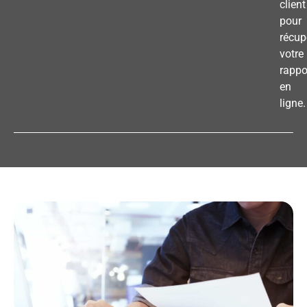
client
pour
récup
votre
rappo
en
ligne.