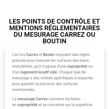
LES POINTS DE CONTRÔLE ET
MENTIONS RÉGLEMENTAIRES
DU MESURAGE CARREZ OU
BOUTIN
Les lois
Carrez
et
Boutin
imposent des règles
précises pour mesurer les surfaces des biens
immobiliers, qu’il s’agisse d’une
copropriété
ou
d’un
logement locatif vide
. Chaque type de
mesurage a des critères spécifiques à respecter
pour garantir la précision des surfaces
mentionnées.
Le
mesurage Carrez
concerne les biens
en
copropriété
et se concentre sur la superficie