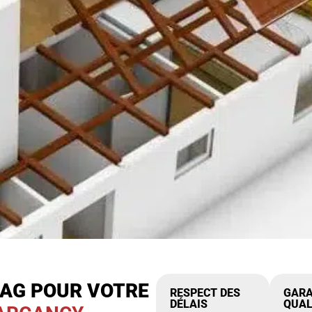
IAG POUR VOTRE
RESPECT DES
GARA
DÉLAIS
QUAL