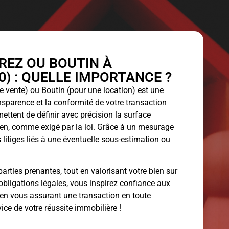
EZ OU BOUTIN À
0) : QUELLE IMPORTANCE ?
 vente) ou Boutin (pour une location) est une
ansparence et la conformité de votre transaction
ettent de définir avec précision la surface
bien, comme exigé par la loi. Grâce à un mesurage
 litiges liés à une éventuelle sous-estimation ou
arties prenantes, tout en valorisant votre bien sur
obligations légales, vous inspirez confiance aux
 en vous assurant une transaction en toute
vice de votre réussite immobilière !