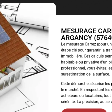
MESURAGE CARR
ARGANCY (5764
Le
mesurage Carrez
(pour une
étape clé pour garantir la tr
immobilière. Ces calculs perm
habitable ou privative d’un 
professionnel, vous évitez les
surestimation de la surface.
Cette démarche sécurise les p
le marché. En respectant les 
acheteurs ou locataires, tout
sérénité. La précision, au ser