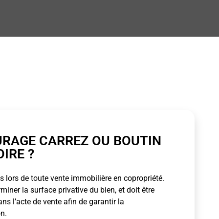
URAGE CARREZ OU BOUTIN
OIRE ?
 lors de toute vente immobilière en copropriété.
ner la surface privative du bien, et doit être
s l’acte de vente afin de garantir la
n.