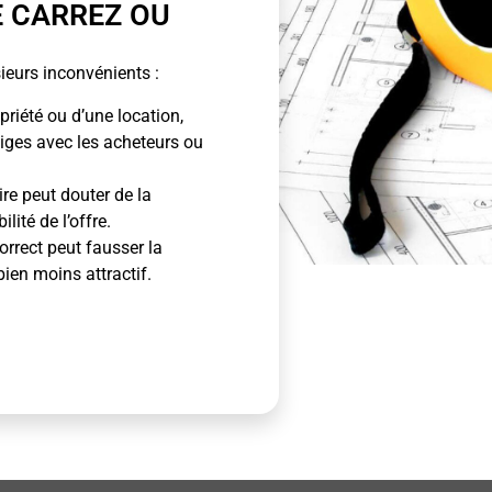
E CARREZ OU
ieurs inconvénients :
priété ou d’une location,
tiges avec les acheteurs ou
ire peut douter de la
lité de l’offre.
rrect peut fausser la
bien moins attractif.