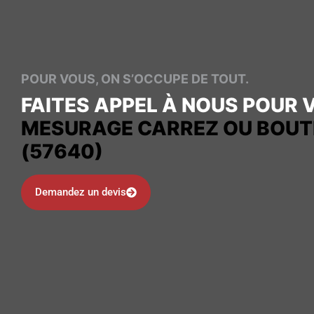
POUR VOUS, ON S’OCCUPE DE TOUT.
FAITES APPEL À NOUS POUR 
MESURAGE CARREZ OU BOUT
(57640)
Demandez un devis