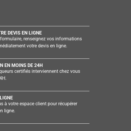
RE DEVIS EN LIGNE
formulaire, renseignez vos informations
édiatement votre devis en ligne.
N EN MOINS DE 24H
ueurs certifiés interviennent chez vous
4H.
LIGNE
 à votre espace client pour récupérer
n ligne.