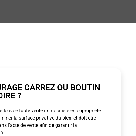
URAGE CARREZ OU BOUTIN
OIRE ?
 lors de toute vente immobilière en copropriété.
ner la surface privative du bien, et doit être
s l’acte de vente afin de garantir la
n.