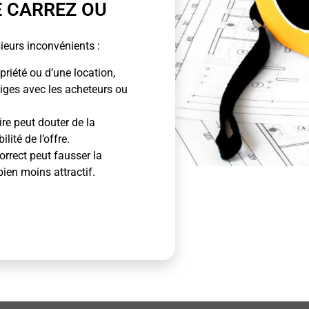
E CARREZ OU
ieurs inconvénients :
priété ou d’une location,
tiges avec les acheteurs ou
ire peut douter de la
lité de l’offre.
rrect peut fausser la
bien moins attractif.