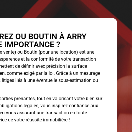
EZ OU BOUTIN À ARRY
LE IMPORTANCE ?
 vente) ou Boutin (pour une location) est une
ansparence et la conformité de votre transaction
ettent de définir avec précision la surface
bien, comme exigé par la loi. Grâce à un mesurage
 litiges liés à une éventuelle sous-estimation ou
arties prenantes, tout en valorisant votre bien sur
obligations légales, vous inspirez confiance aux
 en vous assurant une transaction en toute
vice de votre réussite immobilière !