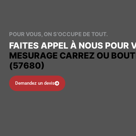
POUR VOUS, ON S’OCCUPE DE TOUT.
FAITES APPEL À NOUS POUR 
MESURAGE CARREZ OU BOUT
(57680)
Demandez un devis