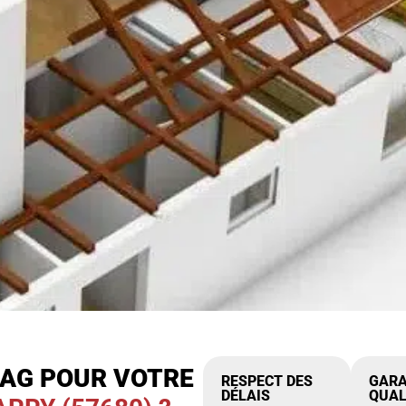
IAG POUR VOTRE
RESPECT DES
GARA
DÉLAIS
QUAL