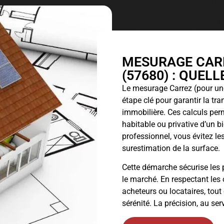
MESURAGE CARR
(57680) : QUEL
Le
mesurage Carrez
(pour une
étape clé pour garantir la tr
immobilière. Ces calculs perm
habitable ou privative d’un 
professionnel, vous évitez les
surestimation de la surface.
Cette démarche sécurise les p
le marché. En respectant les 
acheteurs ou locataires, tout
sérénité. La précision, au ser