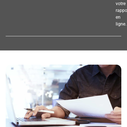
votre
rappo
en
ligne.