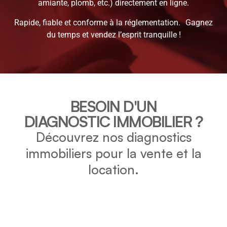
amiante, plomb, etc.) directement en ligne.
Rapide, fiable et conforme à la réglementation. Gagnez
du temps et vendez l’esprit tranquille !
BESOIN D'UN
DIAGNOSTIC IMMOBILIER ?
Découvrez nos diagnostics
immobiliers pour la vente et la
location.
DPE
Vérifiez la consommation énergétique et l’impact
environnemental de votre bien grâce au DPE.