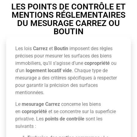
LES POINTS DE CONTRÔLE ET
MENTIONS RÉGLEMENTAIRES
DU MESURAGE CARREZ OU
BOUTIN
Les lois
Carrez
et
Boutin
imposent des règles
précises pour mesurer les surfaces des biens
immobiliers, qu’il s’agisse d’une
copropriété
ou
d’un
logement locatif vide
. Chaque type de
mesurage a des critères spécifiques à respecter
pour garantir la précision des surfaces
mentionnées.
Le
mesurage Carrez
concerne les biens
en
copropriété
et se concentre sur la superficie
privative. Les
points de contrôle
sont les
suivants :