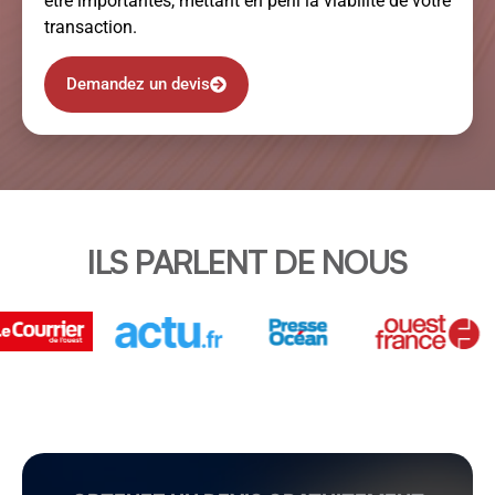
être importantes, mettant en péril la viabilité de votre
transaction.
Demandez un devis
ILS PARLENT DE NOUS