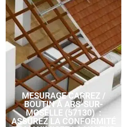
MESURAGE CARREZ /
BOUTIN À ARS-SUR-
MOSELLE (57130) :
ASSUREZ LA CONFORMITÉ