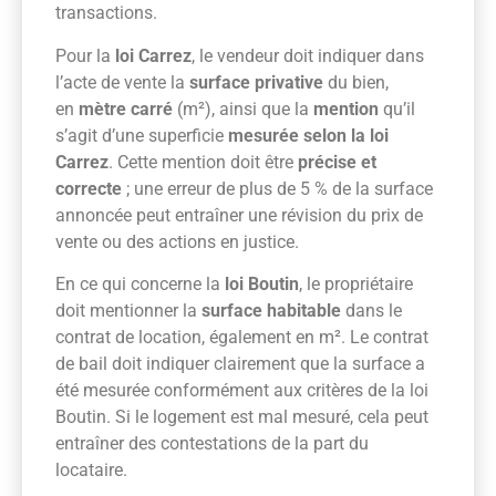
transactions.
Pour la
loi Carrez
, le vendeur doit indiquer dans
l’acte de vente la
surface privative
du bien,
en
mètre carré
(m²), ainsi que la
mention
qu’il
s’agit d’une superficie
mesurée selon la loi
Carrez
. Cette mention doit être
précise et
correcte
; une erreur de plus de 5 % de la surface
annoncée peut entraîner une révision du prix de
vente ou des actions en justice.
En ce qui concerne la
loi Boutin
, le propriétaire
doit mentionner la
surface habitable
dans le
contrat de location, également en m². Le contrat
de bail doit indiquer clairement que la surface a
été mesurée conformément aux critères de la loi
Boutin. Si le logement est mal mesuré, cela peut
entraîner des contestations de la part du
locataire.