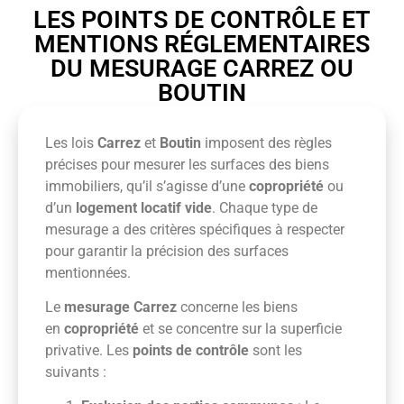
LES POINTS DE CONTRÔLE ET
MENTIONS RÉGLEMENTAIRES
DU MESURAGE CARREZ OU
BOUTIN
Les lois
Carrez
et
Boutin
imposent des règles
précises pour mesurer les surfaces des biens
immobiliers, qu’il s’agisse d’une
copropriété
ou
d’un
logement locatif vide
. Chaque type de
mesurage a des critères spécifiques à respecter
pour garantir la précision des surfaces
mentionnées.
Le
mesurage Carrez
concerne les biens
en
copropriété
et se concentre sur la superficie
privative. Les
points de contrôle
sont les
suivants :