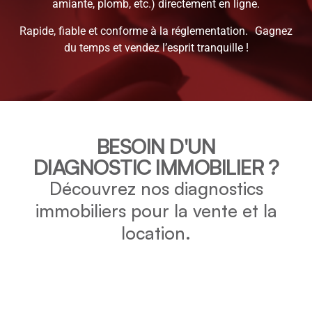
amiante, plomb, etc.) directement en ligne.
Rapide, fiable et conforme à la réglementation. Gagnez
du temps et vendez l’esprit tranquille !
BESOIN D'UN
DIAGNOSTIC IMMOBILIER ?
Découvrez nos diagnostics
immobiliers pour la vente et la
location.
DPE
Vérifiez la consommation énergétique et l’impact
environnemental de votre bien grâce au DPE.