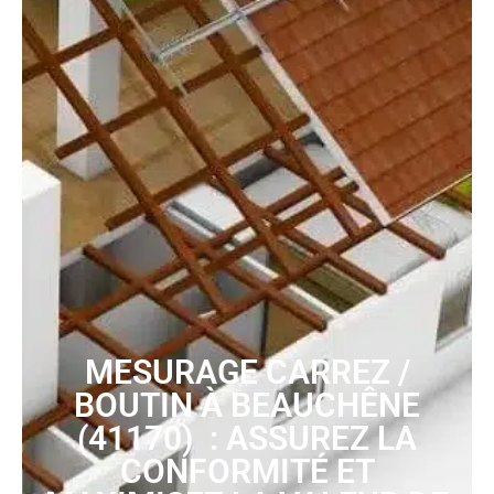
MESURAGE CARREZ /
BOUTIN À BEAUCHÊNE
(41170) : ASSUREZ LA
CONFORMITÉ ET