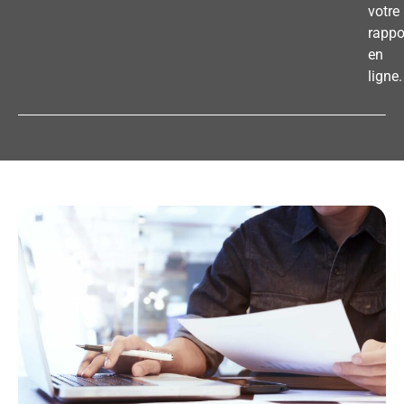
votre
rappo
en
ligne.