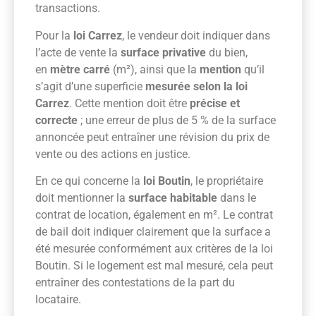
transactions.
Pour la
loi Carrez
, le vendeur doit indiquer dans
l’acte de vente la
surface privative
du bien,
en
mètre carré
(m²), ainsi que la
mention
qu’il
s’agit d’une superficie
mesurée selon la loi
Carrez
. Cette mention doit être
précise et
correcte
; une erreur de plus de 5 % de la surface
annoncée peut entraîner une révision du prix de
vente ou des actions en justice.
En ce qui concerne la
loi Boutin
, le propriétaire
doit mentionner la
surface habitable
dans le
contrat de location, également en m². Le contrat
de bail doit indiquer clairement que la surface a
été mesurée conformément aux critères de la loi
Boutin. Si le logement est mal mesuré, cela peut
entraîner des contestations de la part du
locataire.