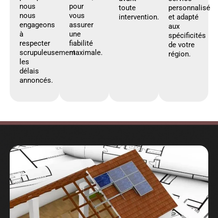
nous
pour
toute
personnalisé
nous
vous
intervention.
et adapté
engageons
assurer
aux
à
une
spécificités
respecter
fiabilité
de votre
scrupuleusement
maximale.
région.
les
délais
annoncés.