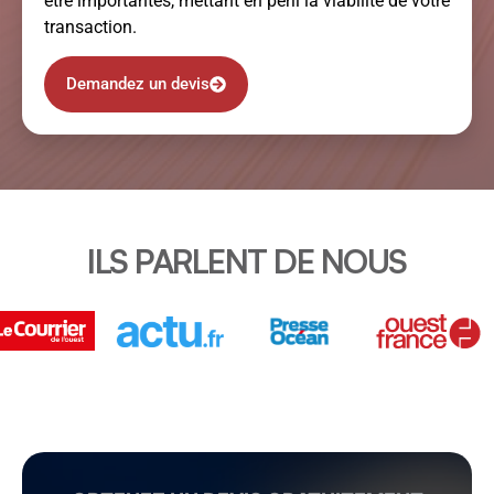
être importantes, mettant en péril la viabilité de votre
transaction.
Demandez un devis
ILS PARLENT DE NOUS