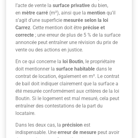
l’acte de vente la
surface privative
du bien,
en
mètre carré
(m²), ainsi que la
mention
qu’il
s’agit d’une superficie
mesurée selon la loi
Carrez
. Cette mention doit être
précise et
correcte
; une erreur de plus de 5 % de la surface
annoncée peut entraîner une révision du prix de
vente ou des actions en justice.
En ce qui concerne la
loi Boutin
, le propriétaire
doit mentionner la
surface habitable
dans le
contrat de location, également en m². Le contrat
de bail doit indiquer clairement que la surface a
été mesurée conformément aux critères de la loi
Boutin. Si le logement est mal mesuré, cela peut
entraîner des contestations de la part du
locataire.
Dans les deux cas, la
précision
est
indispensable. Une
erreur de mesure
peut avoir