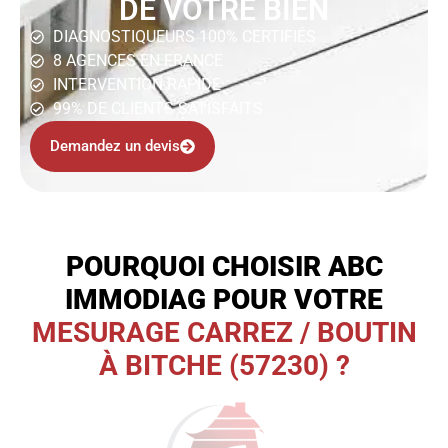
DE VOTRE BIEN
DIAGNOSTIQUEURS 100% CERTIFIÉS
8 AGENCES EN FRANCE
INTERVENTION RAPIDE
99% DE CLIENTS SATISFAITS
Demandez un devis
POURQUOI CHOISIR ABC
IMMODIAG POUR VOTRE
MESURAGE CARREZ / BOUTIN
À BITCHE (57230) ?