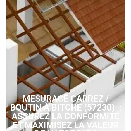
MESURAGE CARREZ /
BOUTIN À BITCHE (57230) :
ASSUREZ LA CONFORMITÉ
ET MAXIMISEZ LA VALEUR