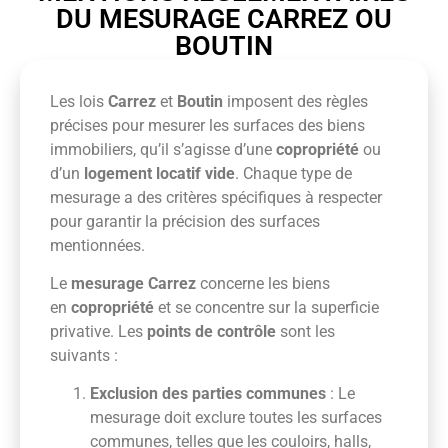
DU MESURAGE CARREZ OU
BOUTIN
Les lois
Carrez
et
Boutin
imposent des règles
précises pour mesurer les surfaces des biens
immobiliers, qu’il s’agisse d’une
copropriété
ou
d’un
logement locatif vide
. Chaque type de
mesurage a des critères spécifiques à respecter
pour garantir la précision des surfaces
mentionnées.
Le
mesurage Carrez
concerne les biens
en
copropriété
et se concentre sur la superficie
privative. Les
points de contrôle
sont les
suivants :
Exclusion des parties communes
: Le
mesurage doit exclure toutes les surfaces
communes, telles que les couloirs, halls,