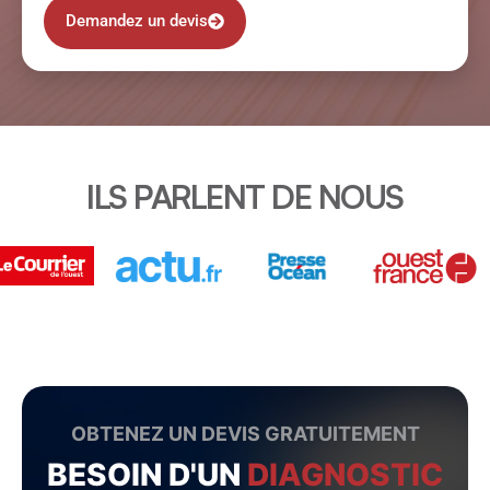
Demandez un devis
ILS PARLENT DE NOUS
OBTENEZ UN DEVIS GRATUITEMENT
BESOIN D'UN
DIAGNOSTIC