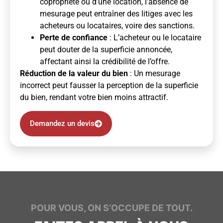
copropriété ou d’une location, l’absence de
mesurage peut entraîner des litiges avec les
acheteurs ou locataires, voire des sanctions.
Perte de confiance
: L’acheteur ou le locataire
peut douter de la superficie annoncée,
affectant ainsi la crédibilité de l’offre.
Réduction de la valeur du bien
: Un mesurage
incorrect peut fausser la perception de la superficie
du bien, rendant votre bien moins attractif.
Demandez un devis
POUR VOUS, ON S’OCCUPE DE TOUT.