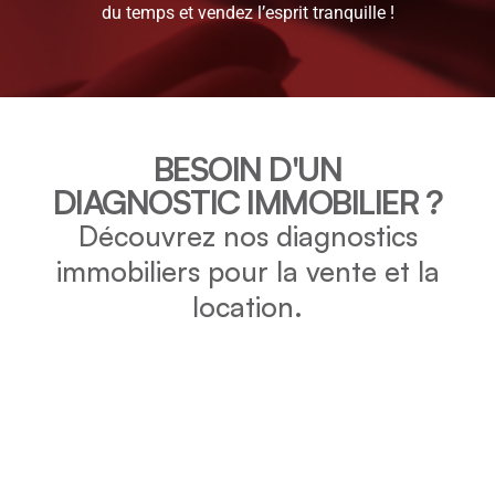
du temps et vendez l’esprit tranquille !
BESOIN D'UN
DIAGNOSTIC IMMOBILIER ?
Découvrez nos diagnostics
immobiliers pour la vente et la
location.
DPE
Vérifiez la consommation énergétique et l’impact
environnemental de votre bien grâce au DPE.