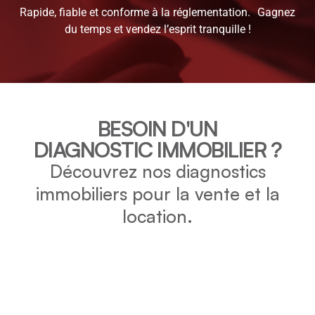
Rapide, fiable et conforme à la réglementation. Gagnez
du temps et vendez l’esprit tranquille !
BESOIN D'UN
DIAGNOSTIC IMMOBILIER ?
Découvrez nos diagnostics
immobiliers pour la vente et la
location.
DPE
Vérifiez la consommation énergétique et l’impact
environnemental de votre bien grâce au DPE.