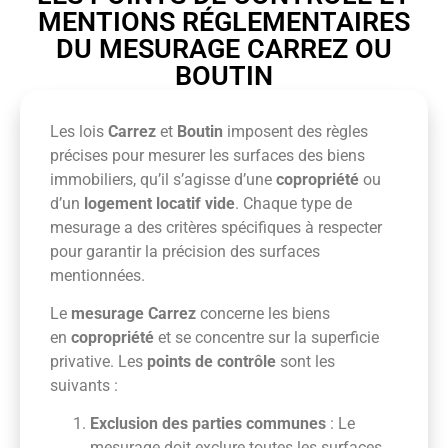
MENTIONS RÉGLEMENTAIRES
DU MESURAGE CARREZ OU
BOUTIN
Les lois
Carrez
et
Boutin
imposent des règles
précises pour mesurer les surfaces des biens
immobiliers, qu’il s’agisse d’une
copropriété
ou
d’un
logement locatif vide
. Chaque type de
mesurage a des critères spécifiques à respecter
pour garantir la précision des surfaces
mentionnées.
Le
mesurage Carrez
concerne les biens
en
copropriété
et se concentre sur la superficie
privative. Les
points de contrôle
sont les
suivants :
Exclusion des parties communes
: Le
mesurage doit exclure toutes les surfaces