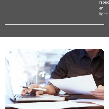
rappo
en
ligne.