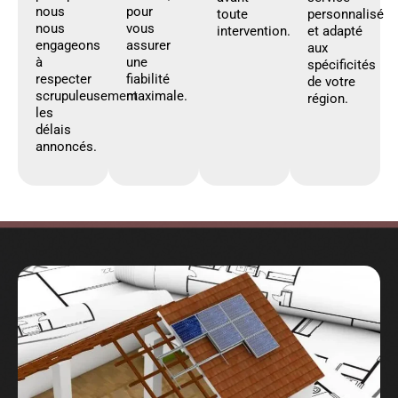
nous
pour
toute
personnalisé
nous
vous
intervention.
et adapté
engageons
assurer
aux
à
une
spécificités
respecter
fiabilité
de votre
scrupuleusement
maximale.
région.
les
délais
annoncés.