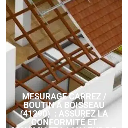
MESURAGE CARREZ /
BOUTIN À BOISSEAU
(41290) : ASSUREZ LA
CONFORMITÉ ET