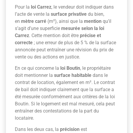
Pour la
loi Carrez
, le vendeur doit indiquer dans
l’acte de vente la
surface privative
du bien,
en
mètre carré
(m²), ainsi que la
mention
qu’il
s’agit d’une superficie
mesurée selon la loi
Carrez
. Cette mention doit être
précise et
correcte
; une erreur de plus de 5 % de la surface
annoncée peut entraîner une révision du prix de
vente ou des actions en justice.
En ce qui concerne la
loi Boutin
, le propriétaire
doit mentionner la
surface habitable
dans le
contrat de location, également en m². Le contrat
de bail doit indiquer clairement que la surface a
été mesurée conformément aux critères de la loi
Boutin. Si le logement est mal mesuré, cela peut
entraîner des contestations de la part du
locataire.
Dans les deux cas, la
précision
est