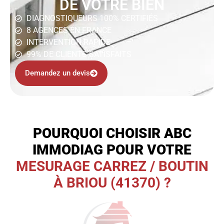
DE VOTRE BIEN
DIAGNOSTIQUEURS 100% CERTIFIÉS
8 AGENCES EN FRANCE
INTERVENTION RAPIDE
99% DE CLIENTS SATISFAITS
Demandez un devis
POURQUOI CHOISIR ABC
IMMODIAG POUR VOTRE
MESURAGE CARREZ / BOUTIN
À BRIOU (41370) ?