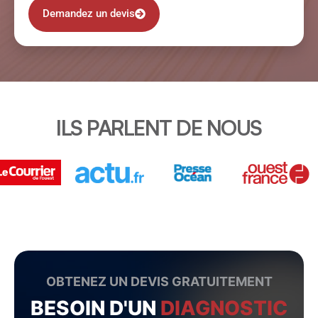
Demandez un devis
ILS PARLENT DE NOUS
OBTENEZ UN DEVIS GRATUITEMENT
BESOIN D'UN
DIAGNOSTIC