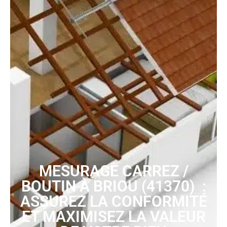
MESURAGE CARREZ /
BOUTIN À BRIOU (41370) :
ASSUREZ LA CONFORMITÉ
ET MAXIMISEZ LA VALEUR