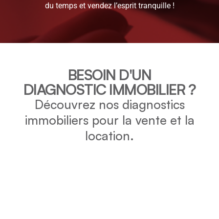
du temps et vendez l’esprit tranquille !
BESOIN D'UN
DIAGNOSTIC IMMOBILIER ?
Découvrez nos diagnostics
immobiliers pour la vente et la
location.
DPE
Vérifiez la consommation énergétique et l’impact
environnemental de votre bien grâce au DPE.