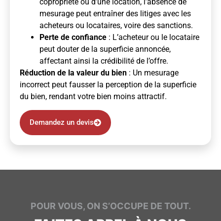
copropriété ou d’une location, l’absence de
mesurage peut entraîner des litiges avec les
acheteurs ou locataires, voire des sanctions.
Perte de confiance
: L’acheteur ou le locataire
peut douter de la superficie annoncée,
affectant ainsi la crédibilité de l’offre.
Réduction de la valeur du bien
: Un mesurage
incorrect peut fausser la perception de la superficie
du bien, rendant votre bien moins attractif.
Demandez un devis
POUR VOUS, ON S’OCCUPE DE TOUT.