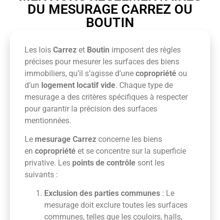
DU MESURAGE CARREZ OU
BOUTIN
Les lois
Carrez
et
Boutin
imposent des règles
précises pour mesurer les surfaces des biens
immobiliers, qu’il s’agisse d’une
copropriété
ou
d’un
logement locatif vide
. Chaque type de
mesurage a des critères spécifiques à respecter
pour garantir la précision des surfaces
mentionnées.
Le
mesurage Carrez
concerne les biens
en
copropriété
et se concentre sur la superficie
privative. Les
points de contrôle
sont les
suivants :
Exclusion des parties communes
: Le
mesurage doit exclure toutes les surfaces
communes, telles que les couloirs, halls,