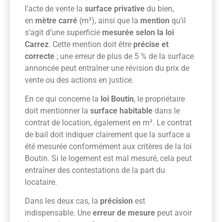
l’acte de vente la
surface privative
du bien,
en
mètre carré
(m²), ainsi que la
mention
qu’il
s’agit d’une superficie
mesurée selon la loi
Carrez
. Cette mention doit être
précise et
correcte
; une erreur de plus de 5 % de la surface
annoncée peut entraîner une révision du prix de
vente ou des actions en justice.
En ce qui concerne la
loi Boutin
, le propriétaire
doit mentionner la
surface habitable
dans le
contrat de location, également en m². Le contrat
de bail doit indiquer clairement que la surface a
été mesurée conformément aux critères de la loi
Boutin. Si le logement est mal mesuré, cela peut
entraîner des contestations de la part du
locataire.
Dans les deux cas, la
précision
est
indispensable. Une
erreur de mesure
peut avoir