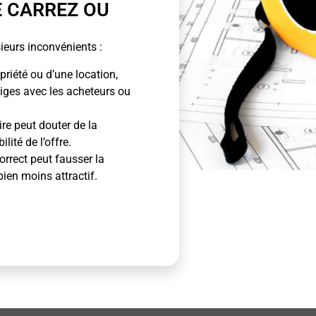
E CARREZ OU
ieurs inconvénients :
priété ou d’une location,
tiges avec les acheteurs ou
ire peut douter de la
lité de l’offre.
rrect peut fausser la
bien moins attractif.