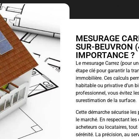
MESURAGE CARR
SUR-BEUVRON (4
IMPORTANCE ?
Le
mesurage Carrez
(pour une
étape clé pour garantir la tr
immobilière. Ces calculs perm
habitable ou privative d’un 
professionnel, vous évitez les
surestimation de la surface.
Cette démarche sécurise les p
le marché. En respectant les 
acheteurs ou locataires, tout
sérénité. La précision, au ser