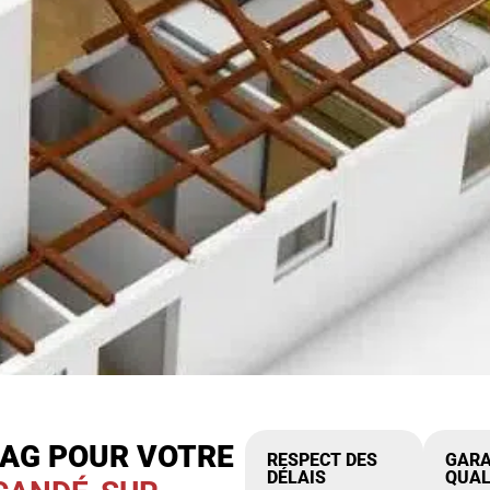
IAG POUR VOTRE
RESPECT DES
GARA
DÉLAIS
QUAL