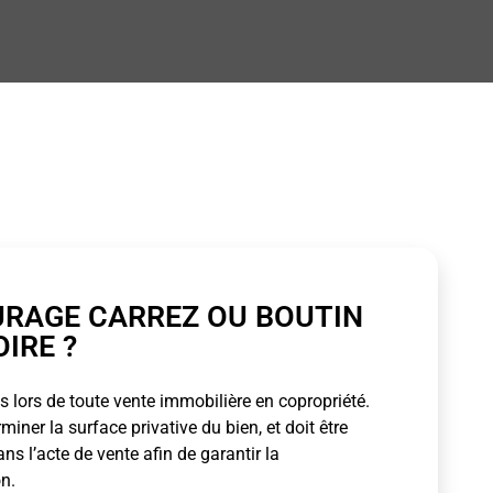
URAGE CARREZ OU BOUTIN
OIRE ?
 lors de toute vente immobilière en copropriété.
ner la surface privative du bien, et doit être
s l’acte de vente afin de garantir la
n.