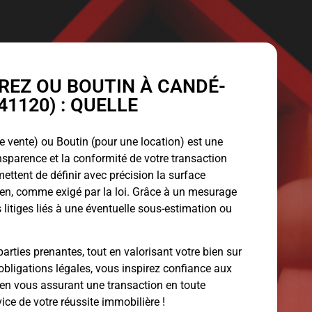
EZ OU BOUTIN À CANDÉ-
1120) : QUELLE
 vente) ou Boutin (pour une location) est une
ansparence et la conformité de votre transaction
ettent de définir avec précision la surface
bien, comme exigé par la loi. Grâce à un mesurage
 litiges liés à une éventuelle sous-estimation ou
arties prenantes, tout en valorisant votre bien sur
obligations légales, vous inspirez confiance aux
 en vous assurant une transaction en toute
vice de votre réussite immobilière !