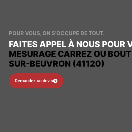
POUR VOUS, ON S’OCCUPE DE TOUT.
FAITES APPEL À NOUS POUR 
MESURAGE CARREZ OU BOUTI
SUR-BEUVRON (41120)
Demandez un devis