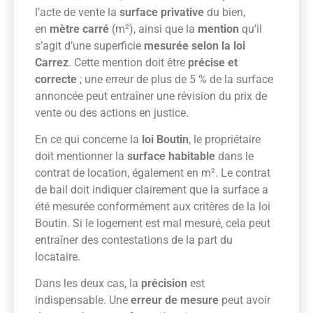
l’acte de vente la
surface privative
du bien,
en
mètre carré
(m²), ainsi que la
mention
qu’il
s’agit d’une superficie
mesurée selon la loi
Carrez
. Cette mention doit être
précise et
correcte
; une erreur de plus de 5 % de la surface
annoncée peut entraîner une révision du prix de
vente ou des actions en justice.
En ce qui concerne la
loi Boutin
, le propriétaire
doit mentionner la
surface habitable
dans le
contrat de location, également en m². Le contrat
de bail doit indiquer clairement que la surface a
été mesurée conformément aux critères de la loi
Boutin. Si le logement est mal mesuré, cela peut
entraîner des contestations de la part du
locataire.
Dans les deux cas, la
précision
est
indispensable. Une
erreur de mesure
peut avoir