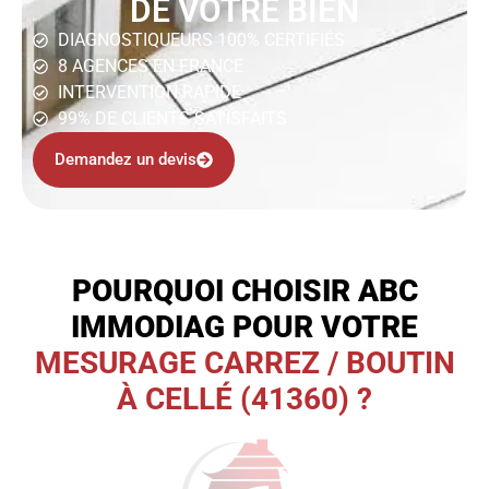
DE VOTRE BIEN
DIAGNOSTIQUEURS 100% CERTIFIÉS
8 AGENCES EN FRANCE
INTERVENTION RAPIDE
99% DE CLIENTS SATISFAITS
Demandez un devis
POURQUOI CHOISIR ABC
IMMODIAG POUR VOTRE
MESURAGE CARREZ / BOUTIN
À CELLÉ (41360) ?