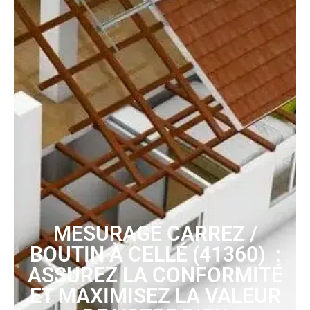
MESURAGE CARREZ /
BOUTIN À CELLÉ (41360) :
ASSUREZ LA CONFORMITÉ
ET MAXIMISEZ LA VALEUR