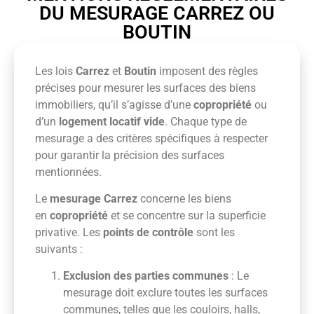
DU MESURAGE CARREZ OU
BOUTIN
Les lois
Carrez
et
Boutin
imposent des règles
précises pour mesurer les surfaces des biens
immobiliers, qu’il s’agisse d’une
copropriété
ou
d’un
logement locatif vide
. Chaque type de
mesurage a des critères spécifiques à respecter
pour garantir la précision des surfaces
mentionnées.
Le
mesurage Carrez
concerne les biens
en
copropriété
et se concentre sur la superficie
privative. Les
points de contrôle
sont les
suivants :
Exclusion des parties communes
: Le
mesurage doit exclure toutes les surfaces
communes, telles que les couloirs, halls,