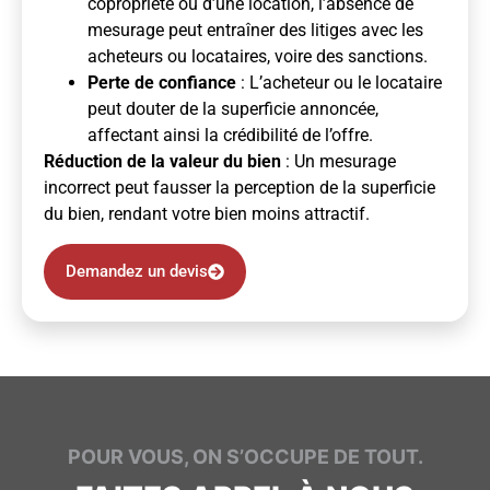
copropriété ou d’une location, l’absence de
mesurage peut entraîner des litiges avec les
acheteurs ou locataires, voire des sanctions.
Perte de confiance
: L’acheteur ou le locataire
peut douter de la superficie annoncée,
affectant ainsi la crédibilité de l’offre.
Réduction de la valeur du bien
: Un mesurage
incorrect peut fausser la perception de la superficie
du bien, rendant votre bien moins attractif.
Demandez un devis
POUR VOUS, ON S’OCCUPE DE TOUT.