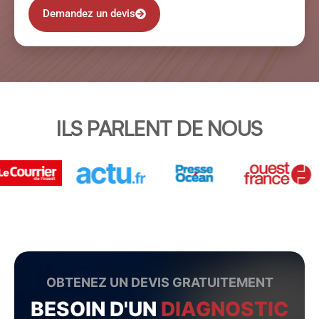
Demandez un devis
ILS PARLENT DE NOUS
OBTENEZ UN DEVIS GRATUITEMENT
BESOIN D'UN
DIAGNOSTIC