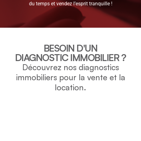
du temps et vendez l’esprit tranquille !
BESOIN D'UN
DIAGNOSTIC IMMOBILIER ?
Découvrez nos diagnostics
immobiliers pour la vente et la
location.
DPE
Vérifiez la consommation énergétique et l’impact
environnemental de votre bien grâce au DPE.