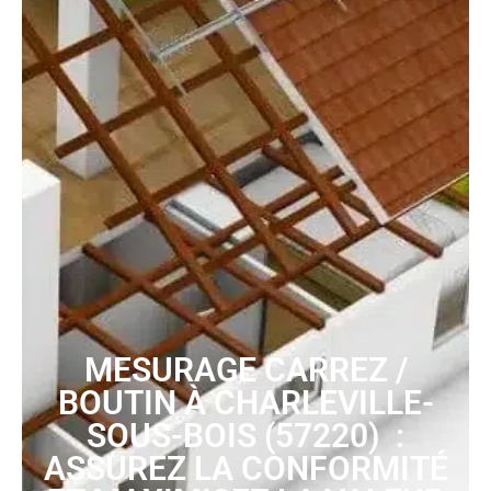
MESURAGE CARREZ /
BOUTIN À CHARLEVILLE-
SOUS-BOIS (57220) :
ASSUREZ LA CONFORMITÉ