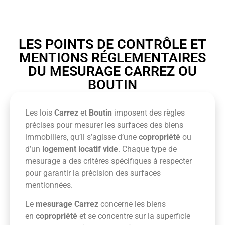
LES POINTS DE CONTRÔLE ET
MENTIONS RÉGLEMENTAIRES
DU MESURAGE CARREZ OU
BOUTIN
Les lois
Carrez
et
Boutin
imposent des règles
précises pour mesurer les surfaces des biens
immobiliers, qu’il s’agisse d’une
copropriété
ou
d’un
logement locatif vide
. Chaque type de
mesurage a des critères spécifiques à respecter
pour garantir la précision des surfaces
mentionnées.
Le
mesurage Carrez
concerne les biens
en
copropriété
et se concentre sur la superficie