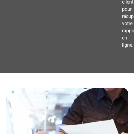
client
pour
récup
votre
rappo
en
ligne.