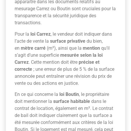
apparaître dans les documents relatifs au
mesurage Carrez ou Boutin sont cruciales pour la
transparence et la sécurité juridique des
transactions.
Pour la
loi Carrez
, le vendeur doit indiquer dans
l’acte de vente la
surface privative
du bien,
en
mètre carré
(m²), ainsi que la
mention
qu’il
s’agit d’une superficie
mesurée selon la loi
Carrez
. Cette mention doit être
précise et
correcte
; une erreur de plus de 5 % de la surface
annoncée peut entraîner une révision du prix de
vente ou des actions en justice.
En ce qui concerne la
loi Boutin
, le propriétaire
doit mentionner la
surface habitable
dans le
contrat de location, également en m². Le contrat
de bail doit indiquer clairement que la surface a
été mesurée conformément aux critères de la loi
Boutin. Si le logement est mal mesuré, cela peut