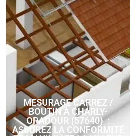
MESURAGE CARREZ /
BOUTIN À CHARLY-
ORADOUR (57640) :
ASSUREZ LA CONFORMITÉ