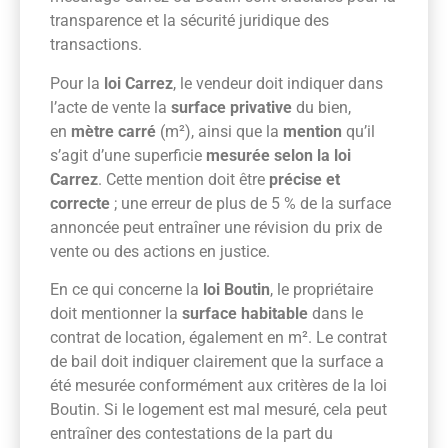
transparence et la sécurité juridique des
transactions.
Pour la
loi Carrez
, le vendeur doit indiquer dans
l’acte de vente la
surface privative
du bien,
en
mètre carré
(m²), ainsi que la
mention
qu’il
s’agit d’une superficie
mesurée selon la loi
Carrez
. Cette mention doit être
précise et
correcte
; une erreur de plus de 5 % de la surface
annoncée peut entraîner une révision du prix de
vente ou des actions en justice.
En ce qui concerne la
loi Boutin
, le propriétaire
doit mentionner la
surface habitable
dans le
contrat de location, également en m². Le contrat
de bail doit indiquer clairement que la surface a
été mesurée conformément aux critères de la loi
Boutin. Si le logement est mal mesuré, cela peut
entraîner des contestations de la part du