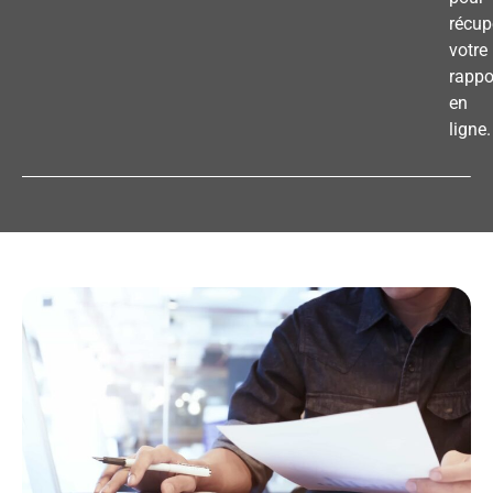
récup
votre
rappo
en
ligne.