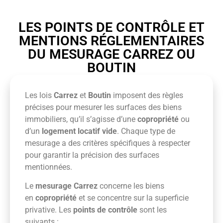
LES POINTS DE CONTRÔLE ET
MENTIONS RÉGLEMENTAIRES
DU MESURAGE CARREZ OU
BOUTIN
Les lois
Carrez
et
Boutin
imposent des règles
précises pour mesurer les surfaces des biens
immobiliers, qu’il s’agisse d’une
copropriété
ou
d’un
logement locatif vide
. Chaque type de
mesurage a des critères spécifiques à respecter
pour garantir la précision des surfaces
mentionnées.
Le
mesurage Carrez
concerne les biens
en
copropriété
et se concentre sur la superficie
privative. Les
points de contrôle
sont les
suivants :