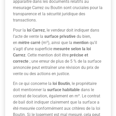
apparaître dans les documents relatifs au
mesurage Carrez ou Boutin sont cruciales pour la
transparence et la sécurité juridique des
transactions.
Pour la
loi Carrez
, le vendeur doit indiquer dans
l’acte de vente la
surface privative
du bien,
en
mètre carré
(m²), ainsi que la
mention
qu’il
s’agit d’une superficie
mesurée selon la loi
Carrez
. Cette mention doit être
précise et
correcte
; une erreur de plus de 5 % de la surface
annoncée peut entraîner une révision du prix de
vente ou des actions en justice.
En ce qui concerne la
loi Boutin
, le propriétaire
doit mentionner la
surface habitable
dans le
contrat de location, également en m². Le contrat
de bail doit indiquer clairement que la surface a
été mesurée conformément aux critères de la loi
Boutin. Si le logement est mal mesuré, cela peut