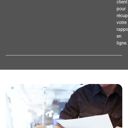
client
pour
récup
votre
rappo
en
ligne.