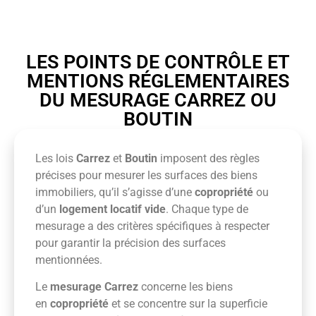
LES POINTS DE CONTRÔLE ET
MENTIONS RÉGLEMENTAIRES
DU MESURAGE CARREZ OU
BOUTIN
Les lois
Carrez
et
Boutin
imposent des règles
précises pour mesurer les surfaces des biens
immobiliers, qu’il s’agisse d’une
copropriété
ou
d’un
logement locatif vide
. Chaque type de
mesurage a des critères spécifiques à respecter
pour garantir la précision des surfaces
mentionnées.
Le
mesurage Carrez
concerne les biens
en
copropriété
et se concentre sur la superficie