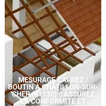
MESURAGE CARREZ /
BOUTIN À CHÂTILLON-SUR-
CHER (41130) : ASSUREZ
LA CONFORMITÉ ET