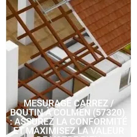
MESURAGE CARREZ /
BOUTIN À COLMEN (57320)
: ASSUREZ LA CONFORMITÉ
ET MAXIMISEZ LA VALEUR