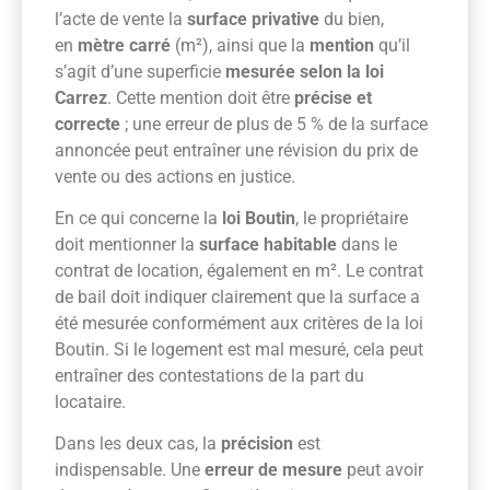
l’acte de vente la
surface privative
du bien,
en
mètre carré
(m²), ainsi que la
mention
qu’il
s’agit d’une superficie
mesurée selon la loi
Carrez
. Cette mention doit être
précise et
correcte
; une erreur de plus de 5 % de la surface
annoncée peut entraîner une révision du prix de
vente ou des actions en justice.
En ce qui concerne la
loi Boutin
, le propriétaire
doit mentionner la
surface habitable
dans le
contrat de location, également en m². Le contrat
de bail doit indiquer clairement que la surface a
été mesurée conformément aux critères de la loi
Boutin. Si le logement est mal mesuré, cela peut
entraîner des contestations de la part du
locataire.
Dans les deux cas, la
précision
est
indispensable. Une
erreur de mesure
peut avoir