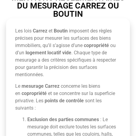
DU MESURAGE CARREZ OU
BOUTIN
Les lois
Carrez
et
Boutin
imposent des règles
précises pour mesurer les surfaces des biens
immobiliers, qu’il s’agisse d’une
copropriété
ou
d’un
logement locatif vide
. Chaque type de
mesurage a des critères spécifiques à respecter
pour garantir la précision des surfaces
mentionnées.
Le
mesurage Carrez
concerne les biens
en
copropriété
et se concentre sur la superficie
privative. Les
points de contrôle
sont les
suivants :
Exclusion des parties communes
: Le
mesurage doit exclure toutes les surfaces
communes, telles que les couloirs, halls,