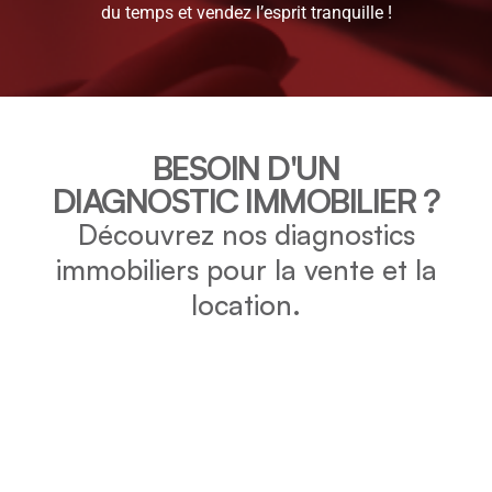
du temps et vendez l’esprit tranquille !
BESOIN D'UN
DIAGNOSTIC IMMOBILIER ?
Découvrez nos diagnostics
immobiliers pour la vente et la
location.
DPE
Vérifiez la consommation énergétique et l’impact
environnemental de votre bien grâce au DPE.