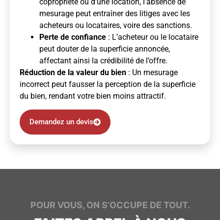
copropriété ou d’une location, l’absence de
mesurage peut entraîner des litiges avec les
acheteurs ou locataires, voire des sanctions.
Perte de confiance
: L’acheteur ou le locataire
peut douter de la superficie annoncée,
affectant ainsi la crédibilité de l’offre.
Réduction de la valeur du bien
: Un mesurage
incorrect peut fausser la perception de la superficie
du bien, rendant votre bien moins attractif.
Demandez un devis
POUR VOUS, ON S’OCCUPE DE TOUT.