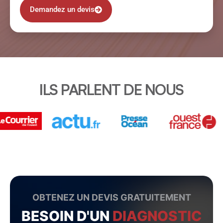
Demandez un devis
ILS PARLENT DE NOUS
OBTENEZ UN DEVIS GRATUITEMENT
BESOIN D'UN
DIAGNOSTIC