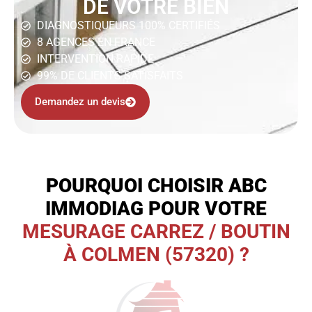
DE VOTRE BIEN
DIAGNOSTIQUEURS 100% CERTIFIÉS
8 AGENCES EN FRANCE
INTERVENTION RAPIDE
99% DE CLIENTS SATISFAITS
Demandez un devis
POURQUOI CHOISIR ABC
IMMODIAG POUR VOTRE
MESURAGE CARREZ / BOUTIN
À COLMEN (57320) ?