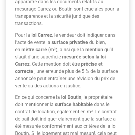
apparaître dans les documents relatifs au
mesurage Carrez ou Boutin sont cruciales pour la
transparence et la sécurité juridique des
transactions.
Pour la
loi Carrez
, le vendeur doit indiquer dans
l’acte de vente la
surface privative
du bien,
en
mètre carré
(m²), ainsi que la
mention
qu’il
s’agit d’une superficie
mesurée selon la loi
Carrez
. Cette mention doit être
précise et
correcte
; une erreur de plus de 5 % de la surface
annoncée peut entraîner une révision du prix de
vente ou des actions en justice.
En ce qui concerne la
loi Boutin
, le propriétaire
doit mentionner la
surface habitable
dans le
contrat de location, également en m². Le contrat
de bail doit indiquer clairement que la surface a
été mesurée conformément aux critères de la loi
Boutin. Si le logement est mal mesuré, cela peut