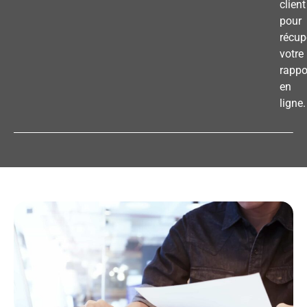
client
pour
récup
votre
rappo
en
ligne.