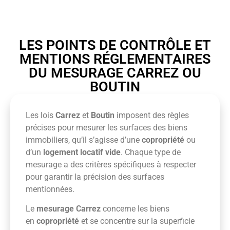
LES POINTS DE CONTRÔLE ET
MENTIONS RÉGLEMENTAIRES
DU MESURAGE CARREZ OU
BOUTIN
Les lois
Carrez
et
Boutin
imposent des règles
précises pour mesurer les surfaces des biens
immobiliers, qu’il s’agisse d’une
copropriété
ou
d’un
logement locatif vide
. Chaque type de
mesurage a des critères spécifiques à respecter
pour garantir la précision des surfaces
mentionnées.
Le
mesurage Carrez
concerne les biens
en
copropriété
et se concentre sur la superficie