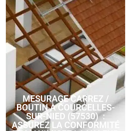
MESURAGE CARREZ /
BOUTIN À COURCELLES-
SUR-NIED (57530) :
ASSUREZ LA CONFORMITÉ