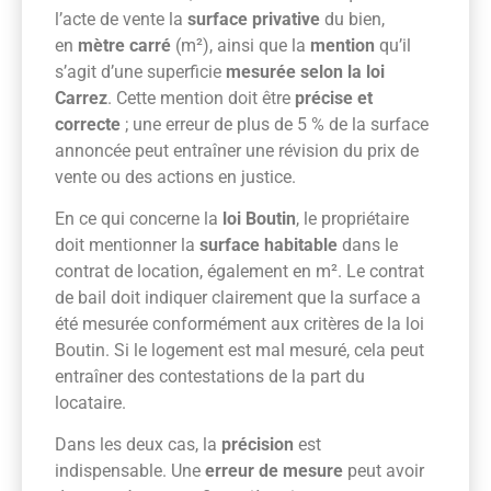
l’acte de vente la
surface privative
du bien,
en
mètre carré
(m²), ainsi que la
mention
qu’il
s’agit d’une superficie
mesurée selon la loi
Carrez
. Cette mention doit être
précise et
correcte
; une erreur de plus de 5 % de la surface
annoncée peut entraîner une révision du prix de
vente ou des actions en justice.
En ce qui concerne la
loi Boutin
, le propriétaire
doit mentionner la
surface habitable
dans le
contrat de location, également en m². Le contrat
de bail doit indiquer clairement que la surface a
été mesurée conformément aux critères de la loi
Boutin. Si le logement est mal mesuré, cela peut
entraîner des contestations de la part du
locataire.
Dans les deux cas, la
précision
est
indispensable. Une
erreur de mesure
peut avoir