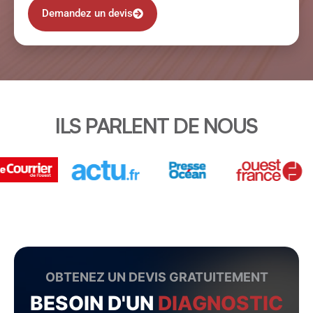
Demandez un devis
ILS PARLENT DE NOUS
OBTENEZ UN DEVIS GRATUITEMENT
BESOIN D'UN
DIAGNOSTIC