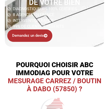
DE VOTRE BIEN
DIAGNOSTIQUEURS 100% CERTIFIÉS
8 AGENCES EN FRANCE
INTERVENTION RAPIDE
99% DE CLIENTS SATISFAITS
Demandez un devis
POURQUOI CHOISIR ABC
IMMODIAG POUR VOTRE
MESURAGE CARREZ / BOUTIN
À DABO (57850) ?