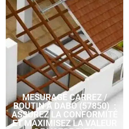
MESURAGE CARREZ /
BOUTIN À DABO (57850) :
ASSUREZ LA CONFORMITÉ
ET MAXIMISEZ LA VALEUR