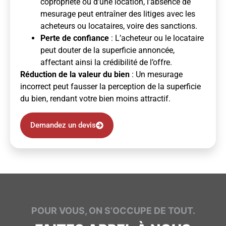
copropriété ou d’une location, l’absence de
mesurage peut entraîner des litiges avec les
acheteurs ou locataires, voire des sanctions.
Perte de confiance
: L’acheteur ou le locataire
peut douter de la superficie annoncée,
affectant ainsi la crédibilité de l’offre.
Réduction de la valeur du bien
: Un mesurage
incorrect peut fausser la perception de la superficie
du bien, rendant votre bien moins attractif.
Demandez un devis
POUR VOUS, ON S’OCCUPE DE TOUT.