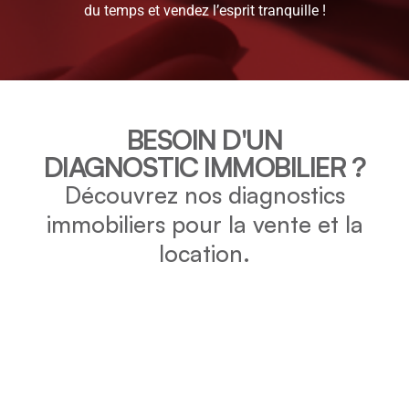
du temps et vendez l’esprit tranquille !
BESOIN D'UN
DIAGNOSTIC IMMOBILIER ?
Découvrez nos diagnostics
immobiliers pour la vente et la
location.
DPE
Vérifiez la consommation énergétique et l’impact
environnemental de votre bien grâce au DPE.