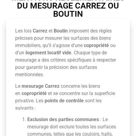
DU MESURAGE CARREZ OU
BOUTIN
Les lois
Carrez
et
Boutin
imposent des règles
précises pour mesurer les surfaces des biens
immobiliers, qu’il s’agisse d’une
copropriété
ou
d’un
logement locatif vide
. Chaque type de
mesurage a des critères spécifiques à respecter
pour garantir la précision des surfaces
mentionnées.
Le
mesurage Carrez
concerne les biens
en
copropriété
et se concentre sur la superficie
privative. Les
points de contrôle
sont les
suivants :
Exclusion des parties communes
: Le
mesurage doit exclure toutes les surfaces
communes, telles que les couloirs, halls,