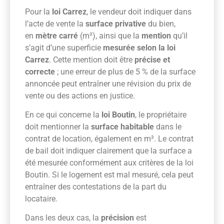
Pour la
loi Carrez
, le vendeur doit indiquer dans
l’acte de vente la
surface privative
du bien,
en
mètre carré
(m²), ainsi que la
mention
qu’il
s’agit d’une superficie
mesurée selon la loi
Carrez
. Cette mention doit être
précise et
correcte
; une erreur de plus de 5 % de la surface
annoncée peut entraîner une révision du prix de
vente ou des actions en justice.
En ce qui concerne la
loi Boutin
, le propriétaire
doit mentionner la
surface habitable
dans le
contrat de location, également en m². Le contrat
de bail doit indiquer clairement que la surface a
été mesurée conformément aux critères de la loi
Boutin. Si le logement est mal mesuré, cela peut
entraîner des contestations de la part du
locataire.
Dans les deux cas, la
précision
est