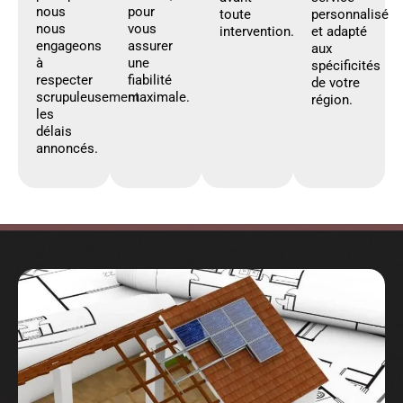
nous
pour
toute
personnalisé
nous
vous
intervention.
et adapté
engageons
assurer
aux
à
une
spécificités
respecter
fiabilité
de votre
scrupuleusement
maximale.
région.
les
délais
annoncés.