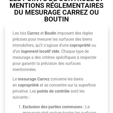
MENTIONS RÉGLEMENTAIRES
DU MESURAGE CARREZ OU
BOUTIN
Les lois
Carrez
et
Boutin
imposent des règles
précises pour mesurer les surfaces des biens
immobiliers, qu’il s’agisse d’une
copropriété
ou
d’un
logement locatif vide
. Chaque type de
mesurage a des critères spécifiques à respecter
pour garantir la précision des surfaces
mentionnées.
Le
mesurage Carrez
concerne les biens
en
copropriété
et se concentre sur la superficie
privative. Les
points de contrôle
sont les
suivants :
Exclusion des parties communes
: Le
mesurage doit exclure toutes les surfaces