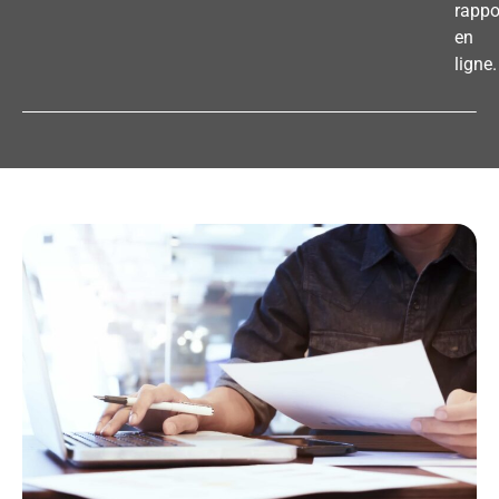
rappo
en
ligne.