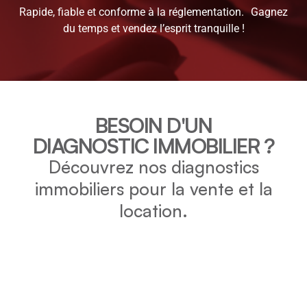
Rapide, fiable et conforme à la réglementation. Gagnez
du temps et vendez l’esprit tranquille !
BESOIN D'UN
DIAGNOSTIC IMMOBILIER ?
Découvrez nos diagnostics
immobiliers pour la vente et la
location.
DPE
Vérifiez la consommation énergétique et l’impact
environnemental de votre bien grâce au DPE.