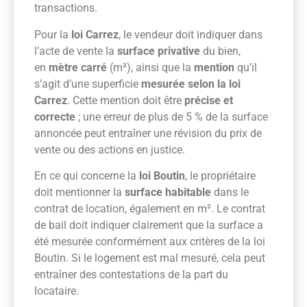
transactions.
Pour la
loi Carrez
, le vendeur doit indiquer dans
l’acte de vente la
surface privative
du bien,
en
mètre carré
(m²), ainsi que la
mention
qu’il
s’agit d’une superficie
mesurée selon la loi
Carrez
. Cette mention doit être
précise et
correcte
; une erreur de plus de 5 % de la surface
annoncée peut entraîner une révision du prix de
vente ou des actions en justice.
En ce qui concerne la
loi Boutin
, le propriétaire
doit mentionner la
surface habitable
dans le
contrat de location, également en m². Le contrat
de bail doit indiquer clairement que la surface a
été mesurée conformément aux critères de la loi
Boutin. Si le logement est mal mesuré, cela peut
entraîner des contestations de la part du
locataire.