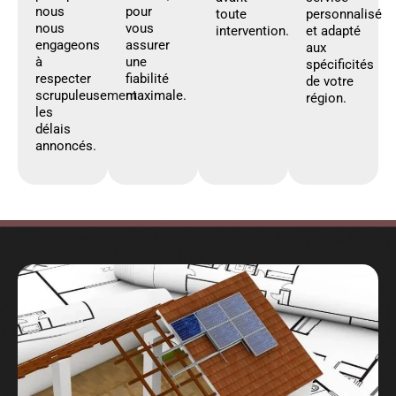
nous
pour
toute
personnalisé
nous
vous
intervention.
et adapté
engageons
assurer
aux
à
une
spécificités
respecter
fiabilité
de votre
scrupuleusement
maximale.
région.
les
délais
annoncés.