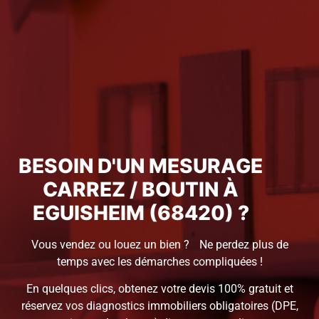
BESOIN D'UN MESURAGE
CARREZ / BOUTIN À
EGUISHEIM (68420) ?
Vous vendez ou louez un bien ? Ne perdez plus de
temps avec les démarches compliquées !
En quelques clics, obtenez votre devis 100% gratuit et
réservez vos diagnostics immobiliers obligatoires (DPE,