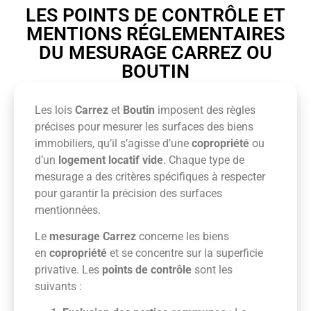
LES POINTS DE CONTRÔLE ET
MENTIONS RÉGLEMENTAIRES
DU MESURAGE CARREZ OU
BOUTIN
Les lois
Carrez
et
Boutin
imposent des règles
précises pour mesurer les surfaces des biens
immobiliers, qu’il s’agisse d’une
copropriété
ou
d’un
logement locatif vide
. Chaque type de
mesurage a des critères spécifiques à respecter
pour garantir la précision des surfaces
mentionnées.
Le
mesurage Carrez
concerne les biens
en
copropriété
et se concentre sur la superficie
privative. Les
points de contrôle
sont les
suivants :