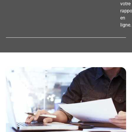
votre
rappo
en
ligne.