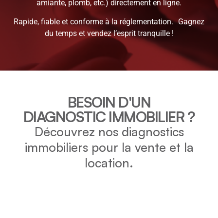
amiante, plomb, etc.) directement en ligne.
Rapide, fiable et conforme à la réglementation. Gagnez
du temps et vendez l’esprit tranquille !
BESOIN D'UN
DIAGNOSTIC IMMOBILIER ?
Découvrez nos diagnostics
immobiliers pour la vente et la
location.
DPE
Vérifiez la consommation énergétique et l’impact
environnemental de votre bien grâce au DPE.