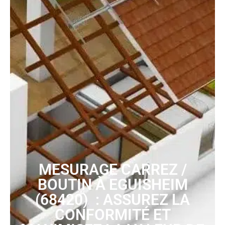
MESURAGE CARREZ /
BOUTIN À EGUISHEIM
(68420) : ASSUREZ LA
CONFORMITÉ ET