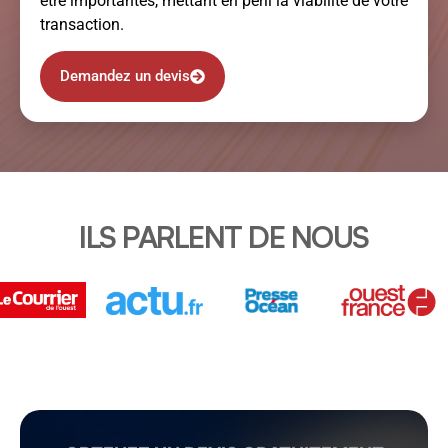
être importantes, mettant en péril la viabilité de votre
transaction.
Demandez un devis
ILS PARLENT DE NOUS