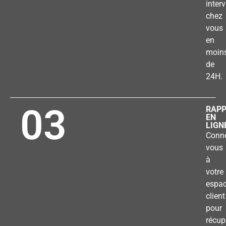
inter
chez
vous
en
moin
de
24H.
03
RAP
EN
LIGN
Conne
vous
à
votre
espa
client
pour
récup