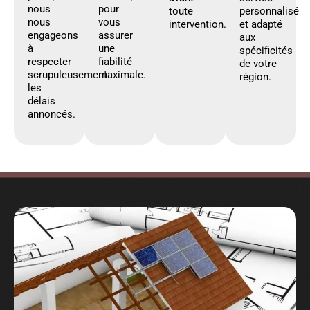
nous
pour
toute
personnalisé
nous
vous
intervention.
et adapté
engageons
assurer
aux
à
une
spécificités
respecter
fiabilité
de votre
scrupuleusement
maximale.
région.
les
délais
annoncés.