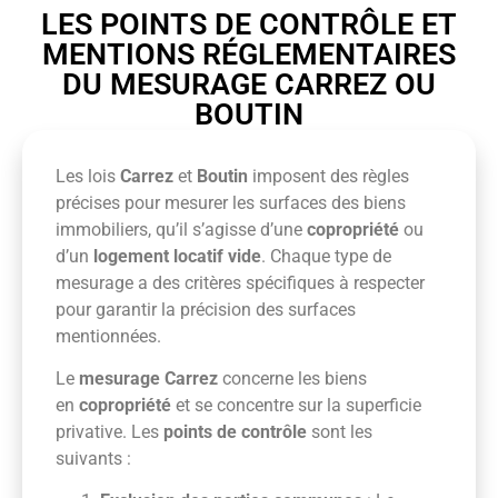
LES POINTS DE CONTRÔLE ET
MENTIONS RÉGLEMENTAIRES
DU MESURAGE CARREZ OU
BOUTIN
Les lois
Carrez
et
Boutin
imposent des règles
précises pour mesurer les surfaces des biens
immobiliers, qu’il s’agisse d’une
copropriété
ou
d’un
logement locatif vide
. Chaque type de
mesurage a des critères spécifiques à respecter
pour garantir la précision des surfaces
mentionnées.
Le
mesurage Carrez
concerne les biens
en
copropriété
et se concentre sur la superficie
privative. Les
points de contrôle
sont les
suivants :