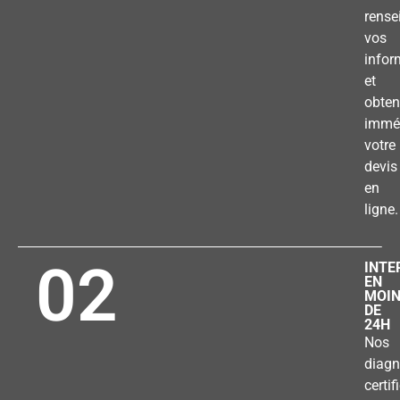
rense
vos
infor
et
obten
immé
votre
devis
en
ligne.
02
INTE
EN
MOI
DE
24H
Nos
diagn
certif