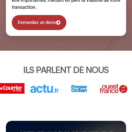
être importantes, mettant en péril la viabilité de votre
transaction.
Demandez un devis
ILS PARLENT DE NOUS