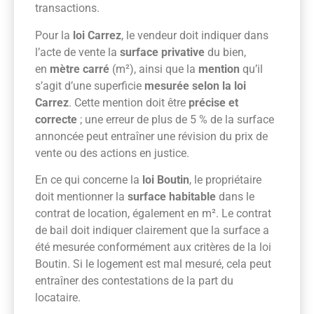
transactions.
Pour la
loi Carrez
, le vendeur doit indiquer dans
l’acte de vente la
surface privative
du bien,
en
mètre carré
(m²), ainsi que la
mention
qu’il
s’agit d’une superficie
mesurée selon la loi
Carrez
. Cette mention doit être
précise et
correcte
; une erreur de plus de 5 % de la surface
annoncée peut entraîner une révision du prix de
vente ou des actions en justice.
En ce qui concerne la
loi Boutin
, le propriétaire
doit mentionner la
surface habitable
dans le
contrat de location, également en m². Le contrat
de bail doit indiquer clairement que la surface a
été mesurée conformément aux critères de la loi
Boutin. Si le logement est mal mesuré, cela peut
entraîner des contestations de la part du
locataire.