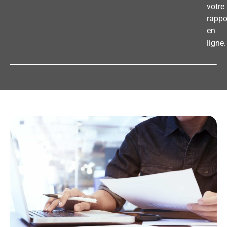
votre
rappo
en
ligne.