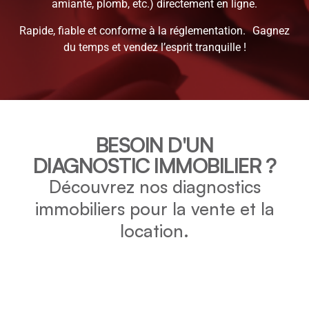
amiante, plomb, etc.) directement en ligne.
Rapide, fiable et conforme à la réglementation. Gagnez
du temps et vendez l’esprit tranquille !
BESOIN D'UN
DIAGNOSTIC IMMOBILIER ?
Découvrez nos diagnostics
immobiliers pour la vente et la
location.
DPE
Vérifiez la consommation énergétique et l’impact
environnemental de votre bien grâce au DPE.